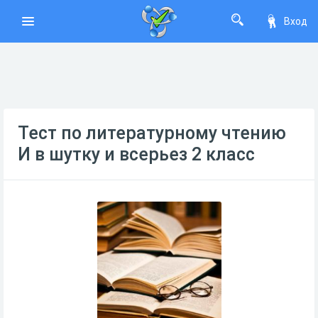
Вход
Тест по литературному чтению
И в шутку и всерьез 2 класс