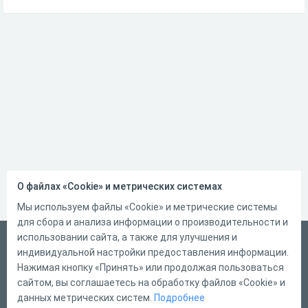
О файлах «Cookie» и метрических системах
Мы используем файлы «Cookie» и метрические системы
для сбора и анализа информации о производительности и
использовании сайта, а также для улучшения и
Русский
индивидуальной настройки предоставления информации.
Справка
Нажимая кнопку «Принять» или продолжая пользоваться
сайтом, вы соглашаетесь на обработку файлов «Cookie» и
Форма обратной связи
данных метрических систем.
Подробнее