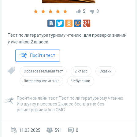
5
3
Тест по литературатурному чтению, для проверки знаний
у учеников 2 класса.
Пройти тест
Образовательный тест
2 класс
Сказки
Литературное чтение
Чебурашка
Пройти онлайн тест Тест по литературному чтению
И в шутку и всерьез 2 класс бесплатно без
регистрации и без СМС
11.03.2025
591
0