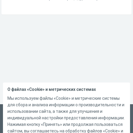
О файлах «Cookie» и метрических системах
Мы используем файлы «Cookie» и метрические системы
для сбора и анализа информации о производительности и
использовании сайта, а также для улучшения и
Русский
индивидуальной настройки предоставления информации.
Справка
Нажимая кнопку «Принять» или продолжая пользоваться
сайтом, вы соглашаетесь на обработку файлов «Cookie» и
Форма обратной связи