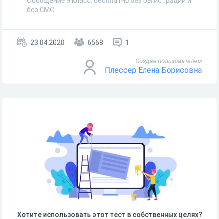
Обобщение 9 класс. бесплатно без регистрации и
без СМС
23.04.2020
6568
1
Создан пользователем
Плессер Елена Борисовна
Хотите использовать этот тест в собственных целях?