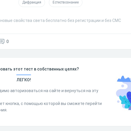
Дифракция
Естествознание
лновые свойства света бесплатно без регистрации и без СМС
0
овать этот тест в собственных целях?
ЛЕГКО!
димо авторизоваться на сайте и вернуться на эту
дет кнопка, с помощью которой вы сможете перейти
ния.