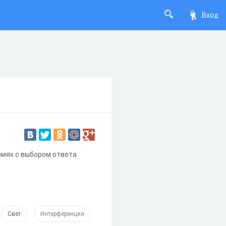
Вход
ниях с выбором ответа
Свет
Интерференция