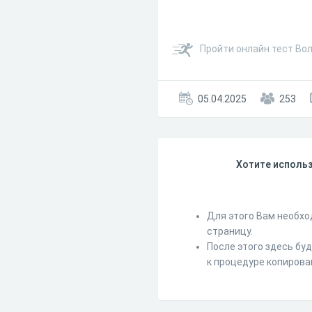
Пройти онлайн тест Во
05.04.2025
253
Хотите использ
Для этого Вам необхо
страницу.
После этого здесь бу
к процедуре копирова