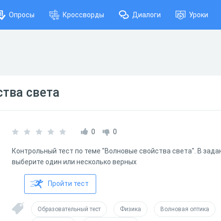
Опросы
Кроссворды
Диалоги
Уроки
тва света
0
0
Контрольный тест по теме "Волновые свойства света". В зада
выберите один или несколько верных
Пройти тест
Образовательный тест
Физика
Волновая оптика