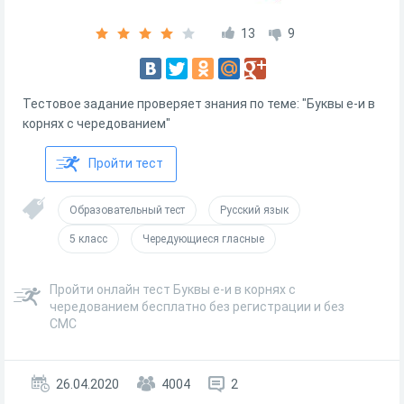
13
9
Тестовое задание проверяет знания по теме: "Буквы е-и в
корнях с чередованием"
Пройти тест
Образовательный тест
Русский язык
5 класс
Чередующиеся гласные
Пройти онлайн тест Буквы е-и в корнях с
чередованием бесплатно без регистрации и без
СМС
26.04.2020
4004
2