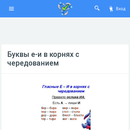
Вход
Буквы е-и в корнях с
чередованием