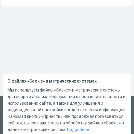
О файлах «Cookie» и метрических системах
Мы используем файлы «Cookie» и метрические системы
для сбора и анализа информации о производительности и
использовании сайта, а также для улучшения и
Русский
индивидуальной настройки предоставления информации.
Справка
Нажимая кнопку «Принять» или продолжая пользоваться
сайтом, вы соглашаетесь на обработку файлов «Cookie» и
Форма обратной связи
данных метрических систем.
Подробнее