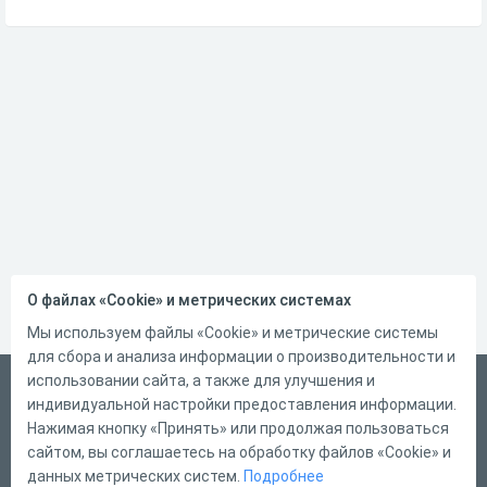
О файлах «Cookie» и метрических системах
Мы используем файлы «Cookie» и метрические системы
для сбора и анализа информации о производительности и
использовании сайта, а также для улучшения и
Русский
индивидуальной настройки предоставления информации.
Справка
Нажимая кнопку «Принять» или продолжая пользоваться
сайтом, вы соглашаетесь на обработку файлов «Cookie» и
Форма обратной связи
данных метрических систем.
Подробнее