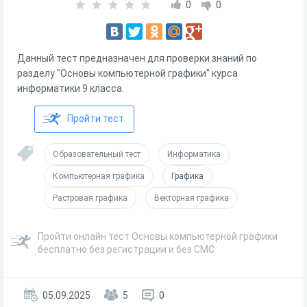
0
0
Данный тест предназначен для проверки знаний по
разделу "Основы компьютерной графики" курса
информатики 9 класса.
Пройти тест
Образовательный тест
Информатика
Компьютерная графика
Графика
Растровая графика
Векторная графика
Пройти онлайн тест Основы компьютерной графики
бесплатно без регистрации и без СМС
05.09.2025
5
0