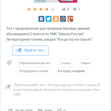
6
1
Тест предназначен для проверки базовых умений
обучающихся 2 класса по УМК "Школа России".
Литературное чтение, раздел "И в шутку и в серьёз"
Пройти тест
Образовательный тест
2 класс
Чтение
Литературное чтение
И в шутку и всерьёз
Пройти онлайн тест Литературное чтение 2 класс И
в шутку и всерьёз бесплатно без регистрации и без
СМС