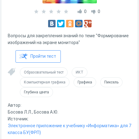
0
0
Вопросы для закрепления знаний по теме "Формирование
изображений на экране монитора"
Пройти тест
Образовательный тест
ИКТ
Компьютерная графика
Графика
Пиксель
Глубина цвета
Автор:
Босова Л.Л., Босова А.Ю.
Источник:
Электронное приложение к учебнику «Информатика» для 7
класса БУ(ФРП)