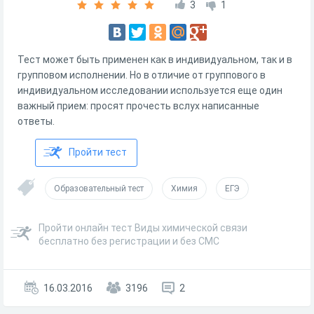
3
1
Тест может быть применен как в индивидуальном, так и в
групповом исполнении. Но в отличие от группового в
индивидуальном исследовании используется еще один
важный прием: просят прочесть вслух написанные
ответы.
Пройти тест
Образовательный тест
Химия
ЕГЭ
Пройти онлайн тест Виды химической связи
бесплатно без регистрации и без СМС
16.03.2016
3196
2