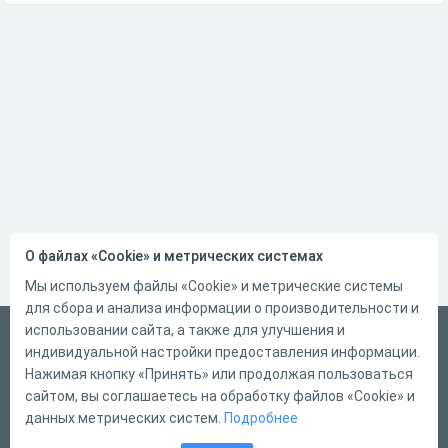
О файлах «Cookie» и метрических системах
Мы используем файлы «Cookie» и метрические системы
для сбора и анализа информации о производительности и
использовании сайта, а также для улучшения и
Русский
индивидуальной настройки предоставления информации.
Справка
Нажимая кнопку «Принять» или продолжая пользоваться
сайтом, вы соглашаетесь на обработку файлов «Cookie» и
Форма обратной связи
данных метрических систем.
Подробнее
Контакты