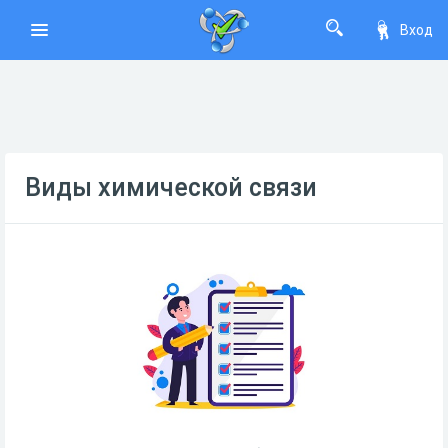
Вход
Виды химической связи