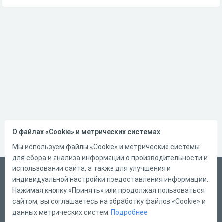
О файлах «Cookie» и метрических системах
Мы используем файлы «Cookie» и метрические системы
для сбора и анализа информации о производительности и
использовании сайта, а также для улучшения и
Русский
индивидуальной настройки предоставления информации.
Справка
Нажимая кнопку «Принять» или продолжая пользоваться
сайтом, вы соглашаетесь на обработку файлов «Cookie» и
Форма обратной связи
данных метрических систем.
Подробнее
Контакты