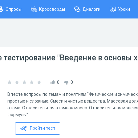
Опросы
Кроссворды
Диалоги
Уроки
тестирование "Введение в основы х
0
0
В тесте вопросы по темам и понятиям "Физические и химичес
простые и сложные. Смеси и чистые вещества. Массовая дол
атома. Относительная атомная масса. Относительная молеку
формулы".
Пройти тест