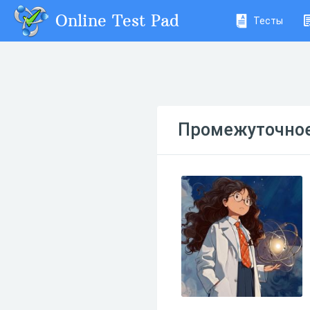
Online Test Pad
Тесты
Промежуточное 