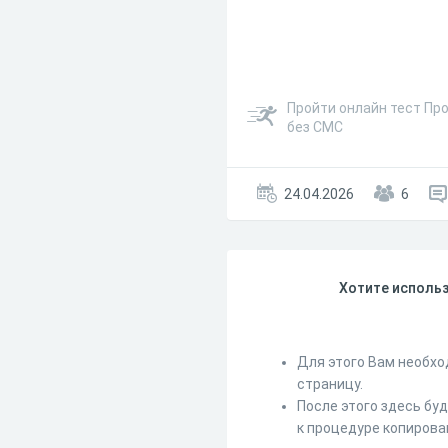
Пройти онлайн тест Пр
без СМС
24.04.2026
6
Хотите использ
Для этого Вам необхо
страницу.
После этого здесь бу
к процедуре копирова