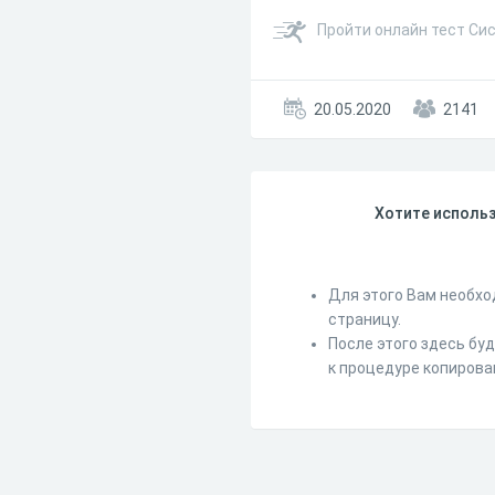
Пройти онлайн тест Си
20.05.2020
2141
Хотите использ
Для этого Вам необхо
страницу.
После этого здесь бу
к процедуре копирова