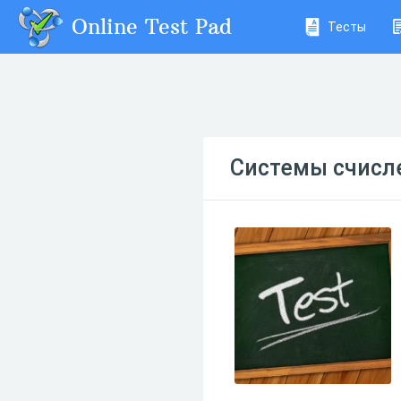
Online Test Pad
Тесты
Системы счисл