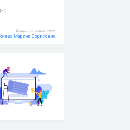
СМС
Создан пользователем
ожева Марина Борисовна