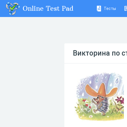
Online Test Pad
Тесты
Викторина по 