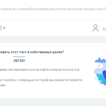
кторина по стихам Юнны Мориц бесплатно без регистрации и без 
0
Г
овать этот тест в собственных целях?
ЛЕГКО!
димо авторизоваться на сайте и вернуться на эту
дет кнопка, с помощью которой вы сможете перейти
ния.