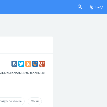
Вход
ьникам вспомнить любимые
ратурное чтение
Стихи