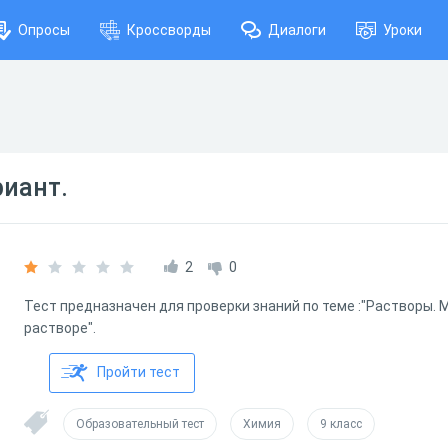
Опросы
Кроссворды
Диалоги
Уроки
риант.
2
0
Тест предназначен для проверки знаний по теме :"Растворы.
растворе".
Пройти тест
Образовательный тест
Химия
9 класс