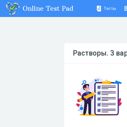
Online Test Pad
Тесты
Растворы. 3 ва