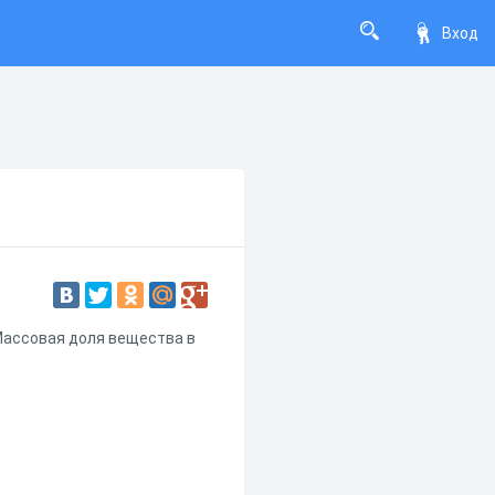
Вход
 Массовая доля вещества в