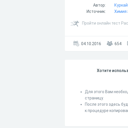
Автор:
Куркай 
Источник:
Химия 
Пройти онлайн тест Рас
04.10.2016
654
Хотите использ
Для этого Вам необхо
страницу.
После этого здесь бу
к процедуре копирова