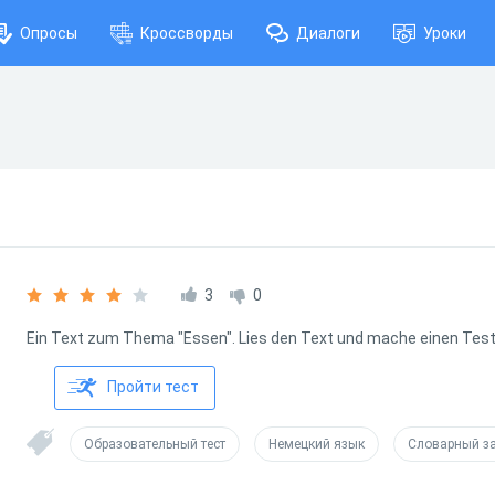
Опросы
Кроссворды
Диалоги
Уроки
3
0
Ein Text zum Thema "Essen". Lies den Text und mache einen Test
Пройти тест
Образовательный тест
Немецкий язык
Словарный з