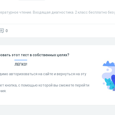
ературное чтение. Входящая диагностика. 2 класс бесплатно без
0
овать этот тест в собственных целях?
ЛЕГКО!
димо авторизоваться на сайте и вернуться на эту
дет кнопка, с помощью которой вы сможете перейти
ния.