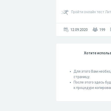
Пройти онлайн тест Лит
12.09.2020
199
Хотите использ
Для этого Вам необхо
страницу.
После этого здесь бу
к процедуре копирова