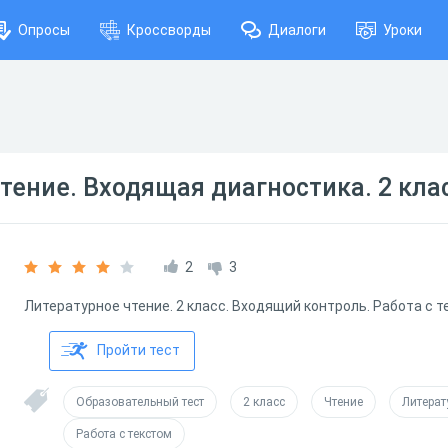
Опросы
Кроссворды
Диалоги
Уроки
тение. Входящая диагностика. 2 кла
2
3
Литературное чтение. 2 класс. Входящий контроль. Работа с 
Пройти тест
Образовательный тест
2 класс
Чтение
Литерат
Работа с текстом