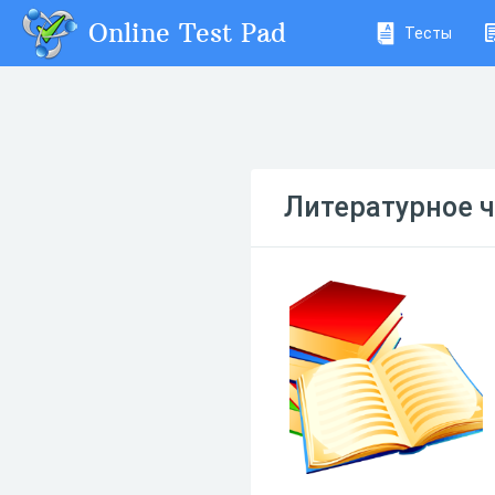
Online Test Pad
Тесты
Литературное ч