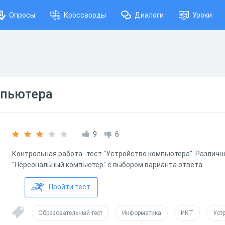
Опросы
Кроссворды
Диалоги
Уроки
мпьютера
9
6
Контрольная работа- тест "Устройство компьютера". Различн
"Персональный компьютер" с выбором варианта ответа.
Пройти тест
Образовательный тест
Информатика
ИКТ
Уст