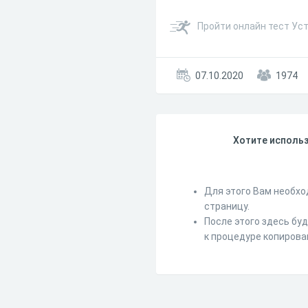
Пройти онлайн тест Ус
07.10.2020
1974
Хотите использ
Для этого Вам необхо
страницу.
После этого здесь бу
к процедуре копирова