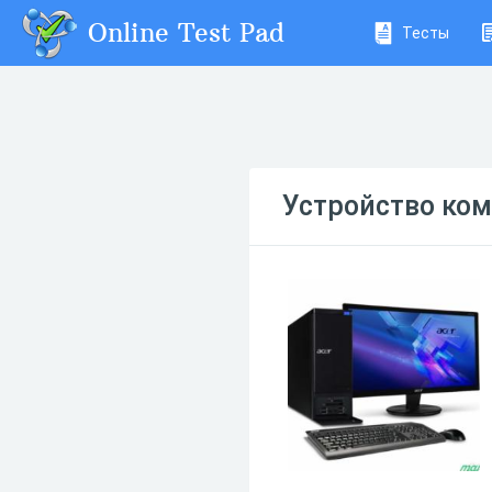
Online Test Pad
Тесты
Устройство ко