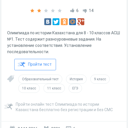
6
14
Олимпиада по истории Казахстана для 8 - 10 классов АСШ
№1. Тест содержит разноуровневые задания. На
установление соответствия. Установление
последовательности.
Пройти тест
Образовательный тест
История
9 класс
10 класс
11 класс
ЕГЭ
Пройти онлайн тест Олимпиада по истории
Казахстана бесплатно без регистрации и без СМС