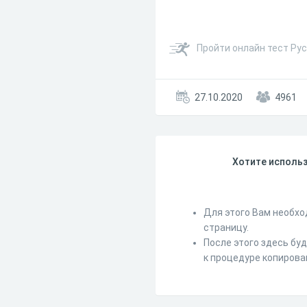
Пройти онлайн тест Рус
27.10.2020
4961
Хотите использ
Для этого Вам необхо
страницу.
После этого здесь бу
к процедуре копирова