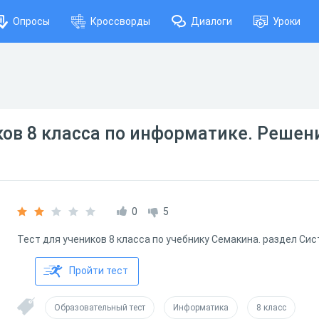
Опросы
Кроссворды
Диалоги
Уроки
ков 8 класса по информатике. Решен
0
5
Тест для учеников 8 класса по учебнику Семакина. раздел Сис
Пройти тест
Образовательный тест
Информатика
8 класс