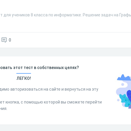
т для учеников 8 класса по информатике. Решение задач на Графы
0
овать этот тест в собственных целях?
ЛЕГКО!
димо авторизоваться на сайте и вернуться на эту
дет кнопка, с помощью которой вы сможете перейти
ния.