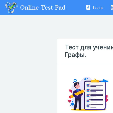
Online Test Pad
Тесты
Тест для учени
Графы.