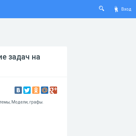
Вход
ие задач на
темы, Модели, графы.