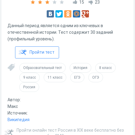
15
23
Данный период является одним из ключевых в
отечественной истории. Тест содержит 30 заданий
(профильный уровень).
Пройти тест
Образовательный тест
История
8 класс
9 класс
11 класс
ЕГЭ
ОГЭ
Россия
Автор:
Макс
Источник:
Википедия
Пройти онлайн тест Россия в XIX веке бесплатно без