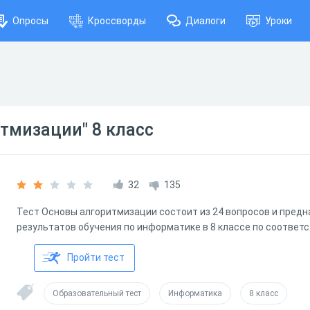
Опросы
Кроссворды
Диалоги
Уроки
тмизации" 8 класс
32
135
Тест Основы алгоритмизации состоит из 24 вопросов и предн
результатов обучения по информатике в 8 классе по соответ
Пройти тест
Образовательный тест
Информатика
8 класс