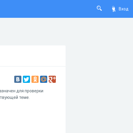
Вход
азначен для проверки
ствующей теме.