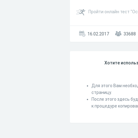
Пройти онлайн тест "Ос
16.02.2017
33688
Хотите использ
Для этого Вам необхо
страницу.
После этого здесь бу
к процедуре копирова