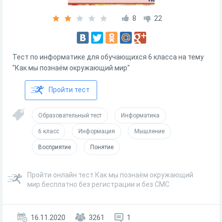
8
22
Тест по информатике для обучающихся 6 класса на тему
"Как мы познаём окружающий мир"
Пройти тест
Образовательный тест
Информатика
6 класс
Информация
Мышление
Восприятие
Понятие
Пройти онлайн тест Как мы познаём окружающий
мир бесплатно без регистрации и без СМС
16.11.2020
3261
1