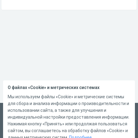
О файлах «Cookie» и метрических системах
Мы используем файлы «Cookie» и метрические системы
для сбора и анализа информации о производительности и
использовании сайта, а также для улучшения и
Русский
индивидуальной настройки предоставления информации.
Справка
Нажимая кнопку «Принять» или продолжая пользоваться
сайтом, вы соглашаетесь на обработку файлов «Cookie» и
Форма обратной связи
данных метрических систем.
Подробнее