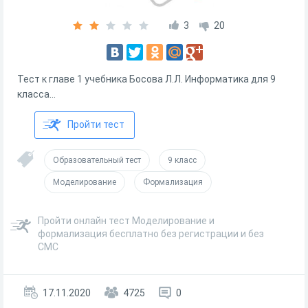
3
20
Тест к главе 1 учебника Босова Л.Л. Информатика для 9
класса...
Пройти тест
Образовательный тест
9 класс
Моделирование
Формализация
Пройти онлайн тест Моделирование и
формализация бесплатно без регистрации и без
СМС
17.11.2020
4725
0