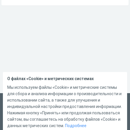
О файлах «Cookie» и метрических системах
Мы используем файлы «Cookie» и метрические системы
для сбора и анализа информации о производительности и
использовании сайта, а также для улучшения и
Русский
индивидуальной настройки предоставления информации.
Справка
Нажимая кнопку «Принять» или продолжая пользоваться
сайтом, вы соглашаетесь на обработку файлов «Cookie» и
Форма обратной связи
данных метрических систем.
Подробнее