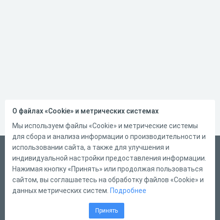
О файлах «Cookie» и метрических системах
Мы используем файлы «Cookie» и метрические системы
для сбора и анализа информации о производительности и
использовании сайта, а также для улучшения и
Русский
индивидуальной настройки предоставления информации.
Справка
Нажимая кнопку «Принять» или продолжая пользоваться
сайтом, вы соглашаетесь на обработку файлов «Cookie» и
Форма обратной связи
данных метрических систем.
Подробнее
Контакты
Принять
Тарифы