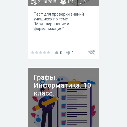
21.10.2015
197
0
Тест для проверки знаний
учащихся по теме
"Моделирование и
формализация"
0
1
Графы.
Информатика. 10
класс.