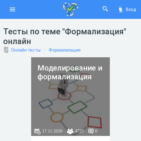
Вход
Тесты по теме "Формализация"
онлайн
Онлайн тесты
Формализация
Моделирование и
формализация
17.11.2020
4725
0