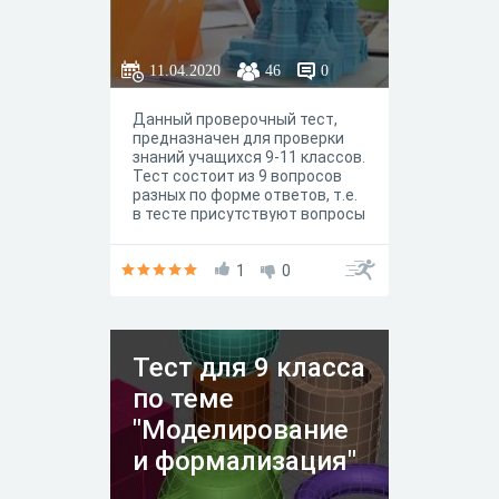
11.04.2020
46
0
Данный проверочный тест,
предназначен для проверки
знаний учащихся 9-11 классов.
Тест состоит из 9 вопросов
разных по форме ответов, т.е.
в тесте присутствуют вопросы
с написанием ответа, с
выбором ответа, с
соответствием.
1
0
Тест для 9 класса
по теме
"Моделирование
и формализация"