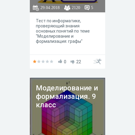
29.04.2018
2120
5
Тест по информатике,
проверяющий знания
основных понятий по теме
"Моделирование и
формализация: графы"
0
22
Моделирование и
формализация. 9
класс