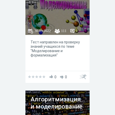
30.09.2022
111
0
Тест направлен на проверку
знаний учащихся по теме
"Моделирование и
формализация"
0
0
Алгоритмизация
и моделирование