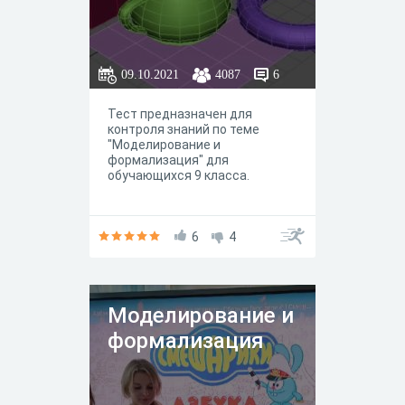
09.10.2021
4087
6
Тест предназначен для
контроля знаний по теме
"Моделирование и
формализация" для
обучающихся 9 класса.
6
4
Моделирование и
формализация