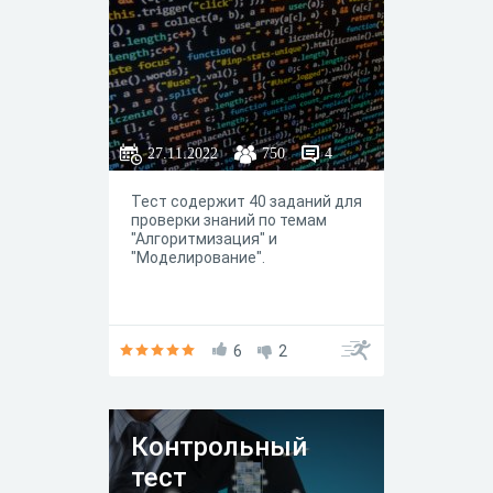
27.11.2022
750
4
Тест содержит 40 заданий для
проверки знаний по темам
"Алгоритмизация" и
"Моделирование".
6
2
Контрольный
тест