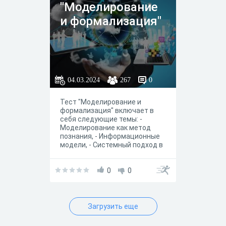
"Моделирование
и формализация"
04.03.2024
267
0
Тест "Моделирование и
формализация" включает в
себя следующие темы: -
Моделирование как метод
познания, - Информационные
модели, - Системный подход в
моделировании
0
0
Загрузить еще