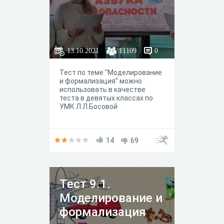
13.10.2021
11109
0
Тест по теме "Моделирование
и формализация" можно
использовать в качестве
теста в девятых классах по
УМК Л.Л.Босовой
14
69
Тест 9.1.
Моделирование и
формализация