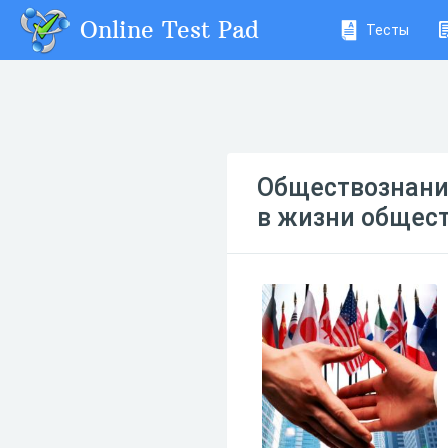
Online Test Pad
Тесты
Обществознание
в жизни общес