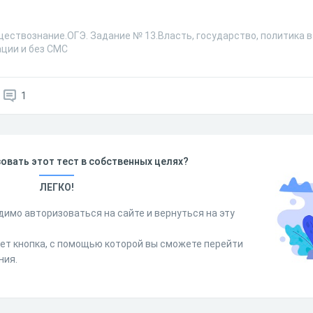
ществознание.ОГЭ. Задание № 13.Власть, государство, политика 
ации и без СМС
1
овать этот тест в собственных целях?
ЛЕГКО!
димо авторизоваться на сайте и вернуться на эту
дет кнопка, с помощью которой вы сможете перейти
ния.