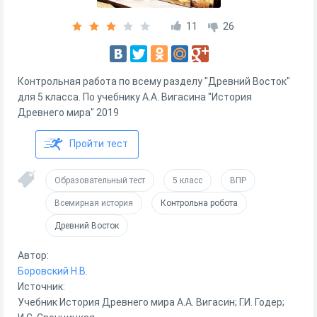
11
26
Контрольная работа по всему разделу "Древний Восток"
для 5 класса. По учебнику А.А. Вигасина "История
Древнего мира" 2019
Пройти тест
Образовательный тест
5 класс
ВПР
Всемирная история
Контрольна робота
Древний Восток
Автор:
Боровский Н.В.
Источник:
Учебник История Древнего мира А.А. Вигасин; Г.И. Годер;