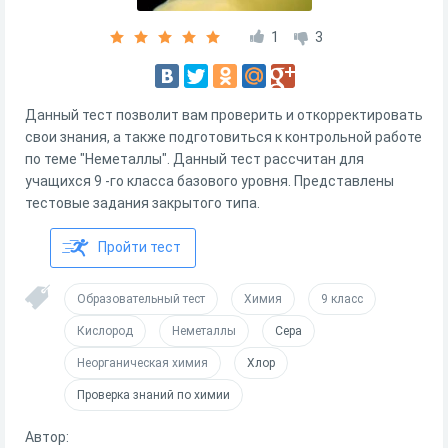
1
3
Данный тест позволит вам проверить и откорректировать
свои знания, а также подготовиться к контрольной работе
по теме "Неметаллы". Данный тест рассчитан для
учащихся 9 -го класса базового уровня. Представлены
тестовые задания закрытого типа.
Пройти тест
Образовательный тест
Химия
9 класс
Кислород
Неметаллы
Сера
Неорганическая химия
Хлор
Проверка знаний по химии
Автор: