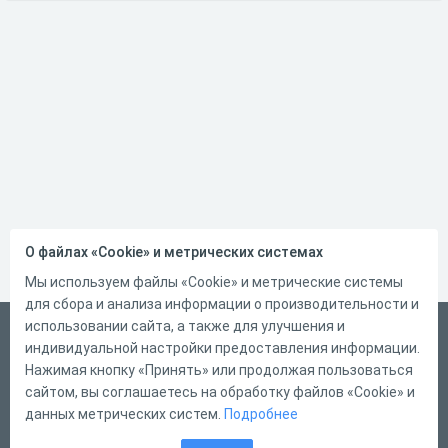
О файлах «Cookie» и метрических системах
Мы используем файлы «Cookie» и метрические системы
для сбора и анализа информации о производительности и
использовании сайта, а также для улучшения и
Русский
индивидуальной настройки предоставления информации.
Справка
Нажимая кнопку «Принять» или продолжая пользоваться
сайтом, вы соглашаетесь на обработку файлов «Cookie» и
Форма обратной связи
данных метрических систем.
Подробнее
Контакты