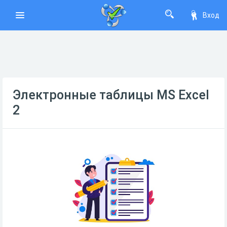
Вход
Электронные таблицы MS Excel
2