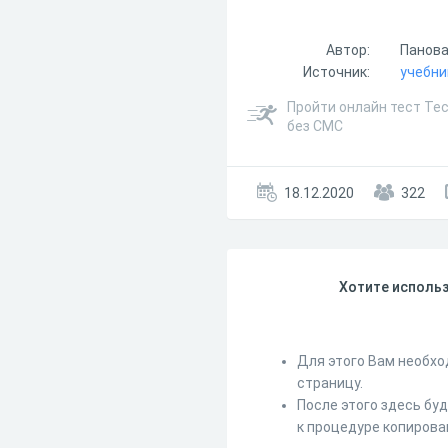
Автор:
Панова
Источник:
учебни
Пройти онлайн тест Те
без СМС
18.12.2020
322
Хотите использ
Для этого Вам необхо
страницу.
После этого здесь бу
к процедуре копирова