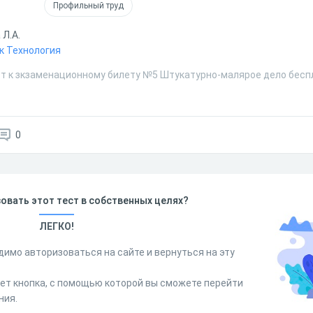
Профильный труд
 Л.А.
к Технология
ст к зкзаменационному билету №5 Штукатурно-малярое дело бесп
0
овать этот тест в собственных целях?
ЛЕГКО!
димо авторизоваться на сайте и вернуться на эту
дет кнопка, с помощью которой вы сможете перейти
ния.