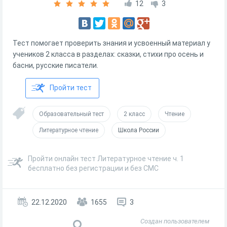
12
3
Тест помогает проверить знания и усвоенный материал у
учеников 2 класса в разделах: сказки, стихи про осень и
басни, русские писатели.
Пройти тест
Образовательный тест
2 класс
Чтение
Литературное чтение
Школа России
Пройти онлайн тест Литературное чтение ч. 1
бесплатно без регистрации и без СМС
22.12.2020
1655
3
Создан пользователем