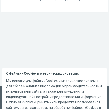
О файлах «Cookie» и метрических системах
Мы используем файлы «Cookie» и метрические системы
для сбора и анализа информации о производительности и
использовании сайта, а также для улучшения и
Русский
индивидуальной настройки предоставления информации.
Справка
Нажимая кнопку «Принять» или продолжая пользоваться
сайтом, вы соглашаетесь на обработку файлов «Cookie» и
Форма обратной связи