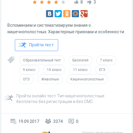
8
3
Вспоминаем и систематизируем знания о
кишечнополостных. Характерные признаки и особенности.
Пройти тест
Образовательный тест
Биология
7 класс
9 класс
10 класс
11 класс
ЕГЭ
ОГЭ
Животные
Кишечнополостные
Пройти онлайн тест Тип кишечнополостные
бесплатно без регистрации и без СМС
19.09.2017
3374
0
Создан пользователем