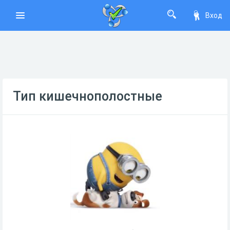
Вход
Тип кишечнополостные