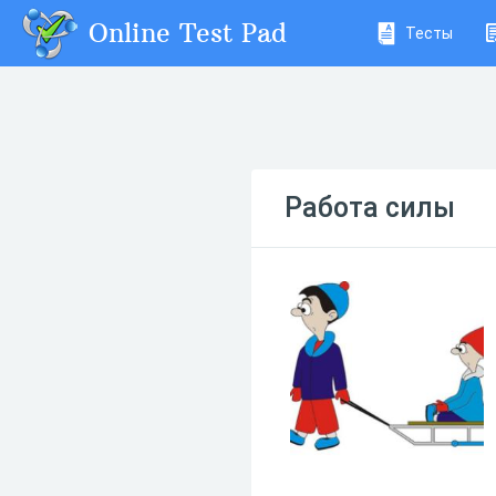
Online Test Pad
Тесты
Работа силы