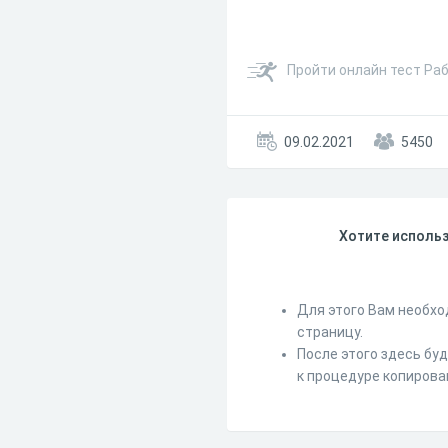
Пройти онлайн тест Ра
09.02.2021
5450
Хотите использ
Для этого Вам необхо
страницу.
После этого здесь бу
к процедуре копирова