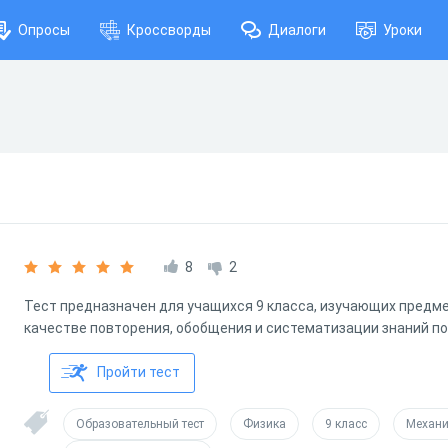
Опросы
Кроссворды
Диалоги
Уроки
8
2
Тест предназначен для учащихся 9 класса, изучающих предм
качестве повторения, обобщения и систематизации знаний по
Пройти тест
Образовательный тест
Физика
9 класс
Механи