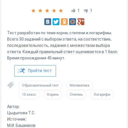
1
1
Тест разработан по теме корни, степени и логарифмы.
Всего 30 заданий с выбором ответа, на соответствие,
последовательность, задания с множеством выбора
ответа. Каждый правильный ответ оценивается в 1 балл.
Время прохождения 45 минут.
Пройти тест
Образовательный тест
Математика
10 класс
Корень
Степень
Логарифм
Автор:
Цыдыпова Т.С.
Источник:
М.И. Башмаков