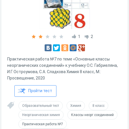
1
2
Практическая работа №7 по теме «Основные классы
неорганических соединений» к учебнику О.С. Габриеляна,
И.Г. Остроумова, С.А. Сладкова Химия 8 класс, М.:
Просвещение, 2020
Пройти тест
Образовательный тест
Химия
8 класс
Неорганическая химия
Классы неорг.соединений
Практическая работа №7