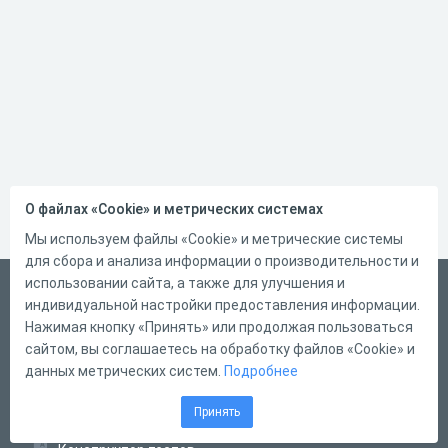
О файлах «Cookie» и метрических системах
Мы используем файлы «Cookie» и метрические системы
для сбора и анализа информации о производительности и
использовании сайта, а также для улучшения и
Русский
индивидуальной настройки предоставления информации.
Справка
Нажимая кнопку «Принять» или продолжая пользоваться
сайтом, вы соглашаетесь на обработку файлов «Cookie» и
Форма обратной связи
данных метрических систем.
Подробнее
Контакты
Принять
Тарифы