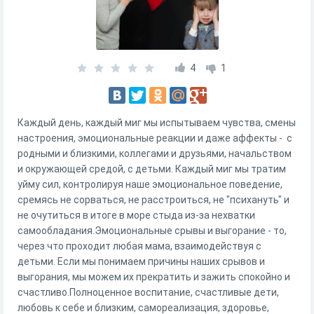
4
1
Каждый день, каждый миг мы испытываем чувства, смены
настроения, эмоциональные реакции и даже аффекты - с
родными и близкими, коллегами и друзьями, начальством
и окружающей средой, с детьми. Каждый миг мы тратим
уйму сил, контролируя наше эмоциональное поведение,
сремясь не сорваться, не расстроиться, не "психануть" и
не очутиться в итоге в море стыда из-за нехватки
самообладания.Эмоциональные срывы и выгорание - то,
через что проходит любая мама, взаимодействуя с
детьми. Если мы понимаем причины наших срывов и
выгорания, мы можем их прекратить и зажить спокойно и
счастливо.Полноценное воспитание, счастливые дети,
любовь к себе и близким, самореализация, здоровье,