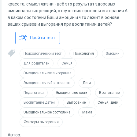
красота, смысл жизни - всё это результат здоровых
эмоиональных реакций, отсутствия срывов и выгорания.А
в каком состоянии Ваши эмоции и что лежит в основе
ваших срывов и выгорания при воспитании детей?
Пройти тест
Психологический тест
Психология
Эмоции
Для родителей
Семья
Эмоциональное выгорание
Эмоциональный интеллект
Дети
Педагогика
Эмоциональность
Воспитание
Воспитание детей
Выгорание
Семья, дети
Эмоциональное состояние
Мама
Факторы выгорания
Автор: