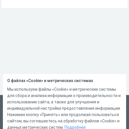
О файлах «Cookie» и метрических системах
Мы используем файлы «Cookie» и метрические системы
для сбора и анализа информации о производительности и
использовании сайта, а также для улучшения и
Русский
индивидуальной настройки предоставления информации.
Справка
Нажимая кнопку «Принять» или продолжая пользоваться
сайтом, вы соглашаетесь на обработку файлов «Cookie» и
Форма обратной связи
данных метрических систем.
Подробнее