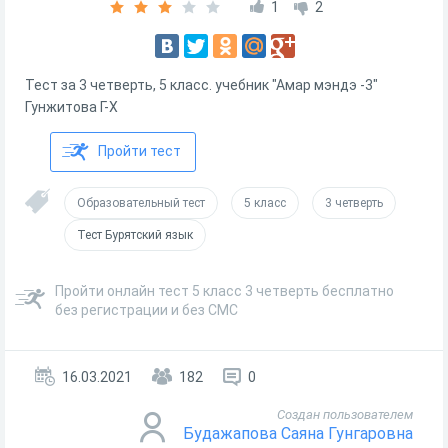
1
2
Тест за 3 четверть, 5 класс. учебник "Амар мэндэ -3"
Гунжитова Г-Х
Пройти тест
Образовательный тест
5 класс
3 четверть
Тест Бурятский язык
Пройти онлайн тест 5 класс 3 четверть бесплатно
без регистрации и без СМС
16.03.2021
182
0
Создан пользователем
Будажапова Саяна Гунгаровна