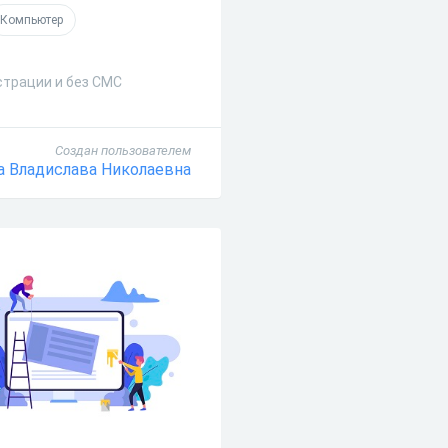
Компьютер
страции и без СМС
Создан пользователем
 Владислава Николаевна