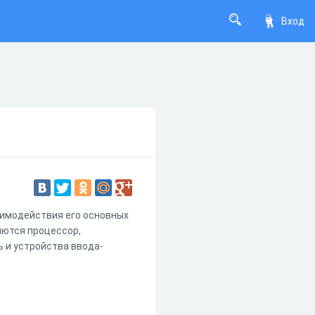
Вход
аимодействия его основных
яются процессор,
ь и устройства ввода-