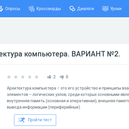
Опросы
Кроссворды
Диалоги
Уроки
тектура компьютера. ВАРИАНТ №2.
2
0
Архитектура компьютера – это его устройство и принципы вз
элементов – логических узлов, среди которых основными явл
внутренняя память (основная и оперативная), внешняя памят
вывода информации (периферийные).
Пройти тест