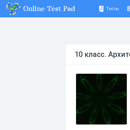
Online Test Pad
Тесты
10 класс. Архи