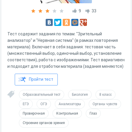
9
33
Тест содержит задания по темам: "Зрительный
анализатор" и "Нервная система" (в рамках повторения
материала). Включает в себя задания: тестовая часть
(множественный выбор, одиночный выбор, установление
соответствия), работа с изображениями. Тест вариативен
и подходит для отработки материала (задания меняются)
Пройти тест
Образовательный тест
Биология
8 класс
ЕГЭ
ОГЭ
Анализаторы
Органы чувств
Проверочная
Контрольная
Глаз
Строение органов зрения