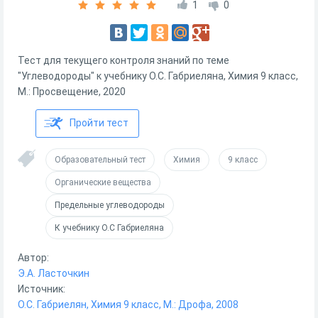
1
0
Тест для текущего контроля знаний по теме
"Углеводороды" к учебнику О.С. Габриеляна, Химия 9 класс,
М.: Просвещение, 2020
Пройти тест
Образовательный тест
Химия
9 класс
Органические вещества
Предельные углеводороды
К учебнику О.С Габриеляна
Автор:
Э.А. Ласточкин
Источник:
О.С. Габриелян, Химия 9 класс, М.: Дрофа, 2008