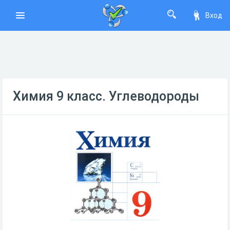
Вход
Химия 9 класс. Углеводороды