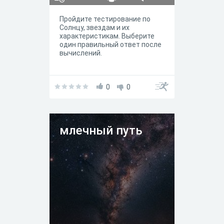
Пройдите тестирование по
Солнцу, звездам и их
характеристикам. Выберите
один правильный ответ после
вычислений.
0
0
млечный путь