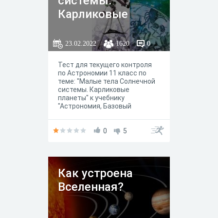
системы.
Карликовые
планеты
23.02.2022
1620
0
Тест для текущего контроля
по Астрономии 11 класс по
теме: "Малые тела Солнечной
системы. Карликовые
планеты" к учебнику
"Астрономия, Базовый
уровень", 11 класс, Воронцов-
Вельяминов Б.А., 2018.
0
5
Как устроена
Вселенная?