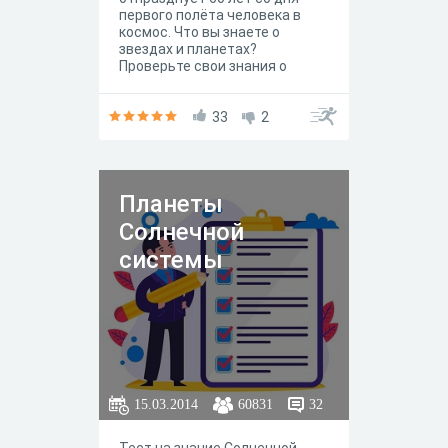
первого полёта человека в
космос. Что вы знаете о
звездах и планетах?
Проверьте свои знания о
космосе!
33
2
Планеты
Солнечной
системы
15.03.2014
60831
32