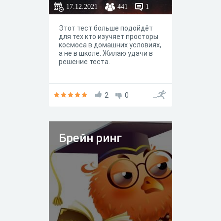
17.12.2021
441
1
Этот тест больше подойдёт
для тех кто изучяет просторы
космоса в домашних условиях,
а не в школе. Жилаю удачи в
решение теста.
2
0
Брейн ринг