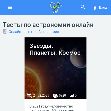
Вход
Тесты по астрономии онлайн
Онлайн тесты
Астрономия
Звёзды.
Планеты. Космос
24.02.2021
6920
0
В 2021 году человечество
отпразднует 60 лет со дня