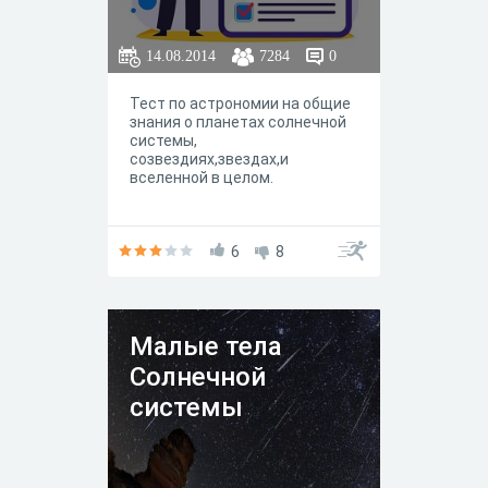
14.08.2014
7284
0
Тест по астрономии на общие
знания о планетах солнечной
системы,
созвездиях,звездах,и
вселенной в целом.
6
8
Малые тела
Солнечной
системы