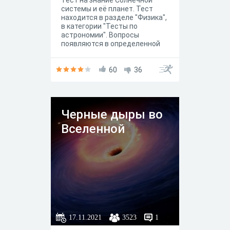
Тест на знание Солнечной
cистемы и её планет. Тест
находится в разделе "Физика",
в категории "Тесты по
астрономии". Вопросы
появляются в определенной
последовательности.
60
36
Черные дыры во
Вселенной
17.11.2021
3523
1