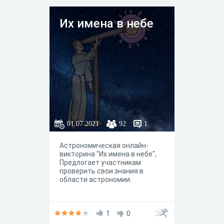
Их имена в небе
01.07.2021
92
1
Астрономическая онлайн-
викторина "Их имена в небе",
Предлогает участникам
проверить свои знания в
области астрономии.
1
0