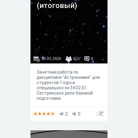
(итоговый)
20.03.2020
652
0
Зачетная работа по
дисциплине "Астрономия" для
студентов 1 курса
специальности 34.02.01.
Сестринское дело базовой
подготовки
2
0