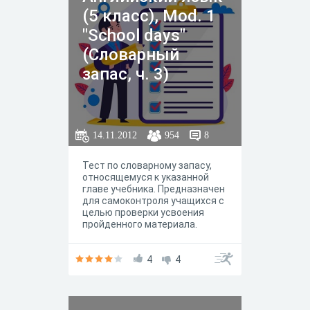
(5 класс), Mod. 1
"School days"
(Словарный
запас, ч. 3)
14.11.2012
954
8
Тест по словарному запасу,
относящемуся к указанной
главе учебника. Предназначен
для самоконтроля учащихся с
целью проверки усвоения
пройденного материала.
4
4