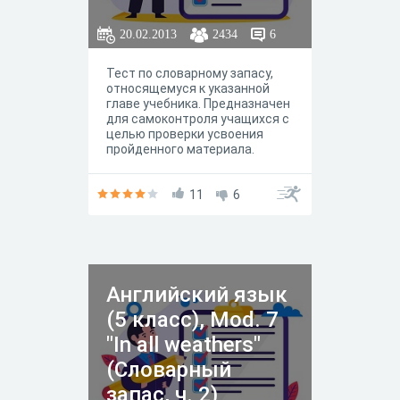
20.02.2013
2434
6
Тест по словарному запасу,
относящемуся к указанной
главе учебника. Предназначен
для самоконтроля учащихся с
целью проверки усвоения
пройденного материала.
11
6
Английский язык
(5 класс), Mod. 7
"In all weathers"
(Словарный
запас, ч. 2)