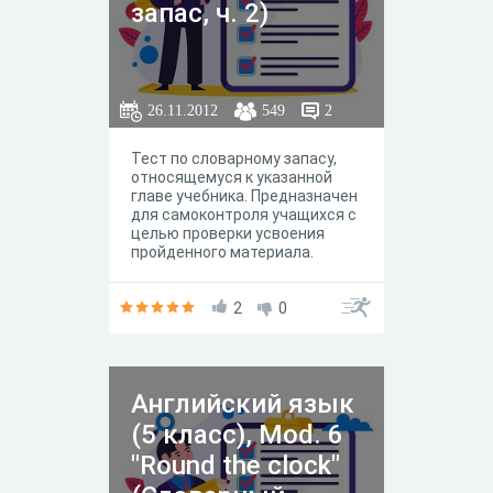
запас, ч. 2)
26.11.2012
549
2
Тест по словарному запасу,
относящемуся к указанной
главе учебника. Предназначен
для самоконтроля учащихся с
целью проверки усвоения
пройденного материала.
2
0
Английский язык
(5 класс), Mod. 6
"Round the clock"