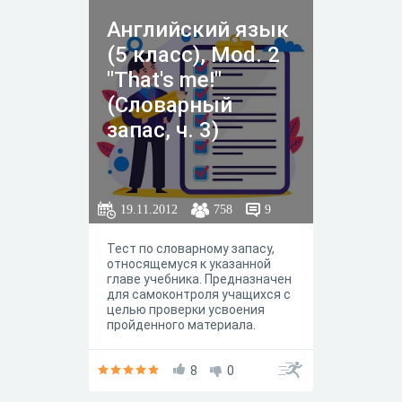
Английский язык
(5 класс), Mod. 2
"That's me!"
(Словарный
запас, ч. 3)
19.11.2012
758
9
Тест по словарному запасу,
относящемуся к указанной
главе учебника. Предназначен
для самоконтроля учащихся с
целью проверки усвоения
пройденного материала.
8
0