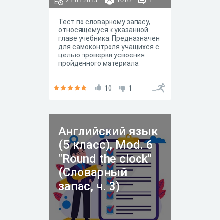
Тест по словарному запасу,
относящемуся к указанной
главе учебника. Предназначен
для самоконтроля учащихся с
целью проверки усвоения
пройденного материала.
10
1
Английский язык
(5 класс), Mod. 6
"Round the clock"
(Словарный
запас, ч. 3)