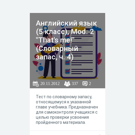
Английский язык
(5 класс), Mod. 2
"That's me!"
(Словарный
запас, ч. 4)
20.11.2012
337
2
Тест по словарному запасу,
относящемуся к указанной
главе учебника. Предназначен
для самоконтроля учащихся с
целью проверки усвоения
пройденного материала.