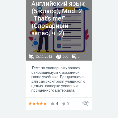
Английский язык
(5 класс), Mod. 2
"That's me!"
(Словарный
запас, ч. 2)
15.11.2012
660
3
Тест по словарному запасу,
относящемуся к указанной
главе учебника. Предназначен
для самоконтроля учащихся с
целью проверки усвоения
пройденного материала.
4
0