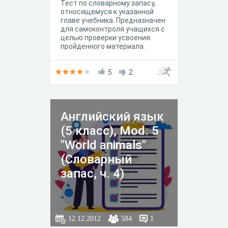
Тест по словарному запасу,
относящемуся к указанной
главе учебника. Предназначен
для самоконтроля учащихся с
целью проверки усвоения
пройденного материала.
5
2
Английский язык
(5 класс), Mod. 5
"World animals"
(Словарный
запас, ч. 4)
12.12.2012
584
1