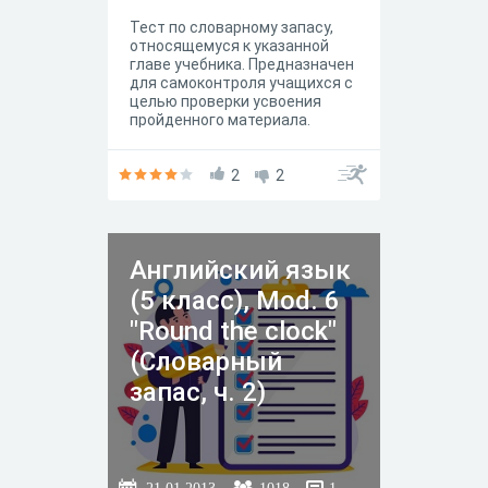
Тест по словарному запасу,
относящемуся к указанной
главе учебника. Предназначен
для самоконтроля учащихся с
целью проверки усвоения
пройденного материала.
2
2
Английский язык
(5 класс), Mod. 6
"Round the clock"
(Словарный
запас, ч. 2)
21.01.2013
1018
1