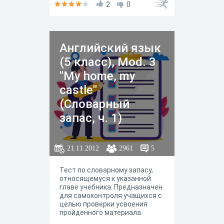
2
0
Английский язык
(5 класс), Mod. 3
"My home, my
castle"
(Словарный
запас, ч. 1)
21.11.2012
2961
5
Тест по словарному запасу,
относящемуся к указанной
главе учебника. Предназначен
для самоконтроля учащихся с
целью проверки усвоения
пройденного материала.