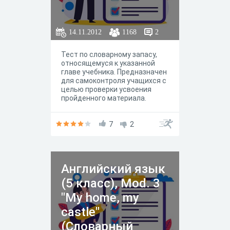
14.11.2012
1168
2
Тест по словарному запасу,
относящемуся к указанной
главе учебника. Предназначен
для самоконтроля учащихся с
целью проверки усвоения
пройденного материала.
7
2
Английский язык
(5 класс), Mod. 3
"My home, my
castle"
(Словарный