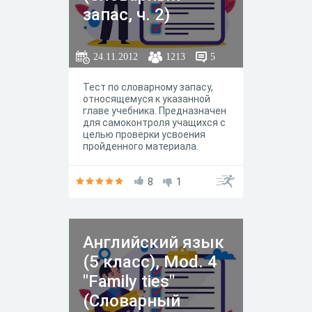
запас, ч. 2)
24.11.2012
1213
5
Тест по словарному запасу,
относящемуся к указанной
главе учебника. Предназначен
для самоконтроля учащихся с
целью проверки усвоения
пройденного материала.
8
1
Английский язык
(5 класс), Mod. 4
"Family ties"
(Словарный