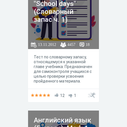
"School days"
(Словарный
запас ч. 1)
13.11.2012
4457
18
Тест по словарному запасу,
относящемуся к указанной
главе учебника. Предназначен
для самоконтроля учащихся с
целью проверки усвоения
пройденного материала.
12
1
Английский язык