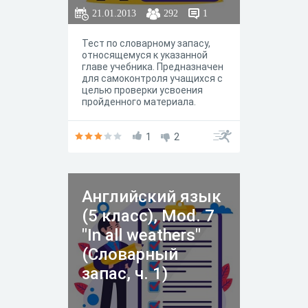
21.01.2013
292
1
Тест по словарному запасу,
относящемуся к указанной
главе учебника. Предназначен
для самоконтроля учащихся с
целью проверки усвоения
пройденного материала.
1
2
Английский язык
(5 класс), Mod. 7
"In all weathers"
(Словарный
запас, ч. 1)