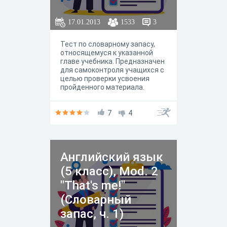
17.01.2013
1533
3
Тест по словарному запасу,
относящемуся к указанной
главе учебника. Предназначен
для самоконтроля учащихся с
целью проверки усвоения
пройденного материала.
7
4
Английский язык
(5 класс), Mod. 2
"That's me!"
(Словарный
запас, ч. 1)