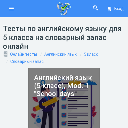
Вход
Тесты по английскому языку для
5 класса на словарный запас
онлайн
Онлайн тесты
Английский язык
5 класс
Словарный запас
Английский язык
(5 класс), Mod. 1
"School days"