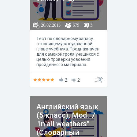
20.02.2013
679
3
Тест по словарному запасу,
относящемуся к указанной
главе учебника. Предназначен
для самоконтроля учащихся с
целью проверки усвоения
пройденного материала.
2
2
Английский язык
(5 класс), Mod. 7
"In all weathers"
(Словарный