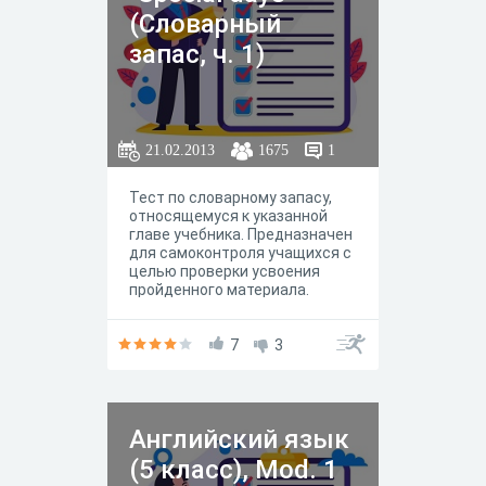
(Словарный
запас, ч. 1)
21.02.2013
1675
1
Тест по словарному запасу,
относящемуся к указанной
главе учебника. Предназначен
для самоконтроля учащихся с
целью проверки усвоения
пройденного материала.
7
3
Английский язык
(5 класс), Mod. 1