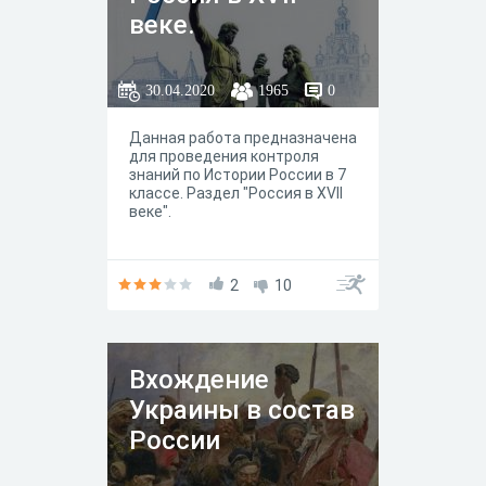
веке.
30.04.2020
1965
0
Данная работа предназначена
для проведения контроля
знаний по Истории России в 7
классе. Раздел "Россия в XVII
веке".
2
10
Вхождение
Украины в состав
России