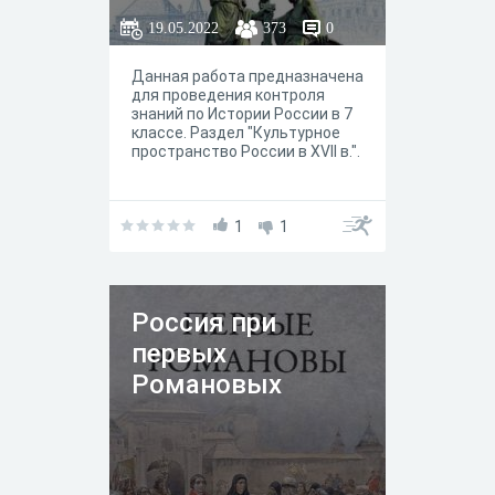
19.05.2022
373
0
Данная работа предназначена
для проведения контроля
знаний по Истории России в 7
классе. Раздел "Культурное
пространство России в XVII в.".
1
1
Россия при
первых
Романовых