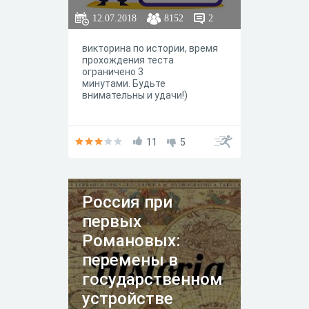
12.07.2018
8152
2
викторина по истории, время
прохождения теста
ограничено 3
минутами. Будьте
внимательны и удачи!)
11
5
Россия при
первых
Романовых:
перемены в
государственном
устройстве