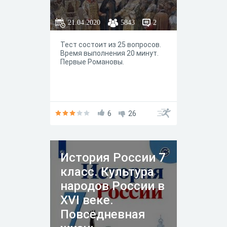
21.04.2020
5843
2
Тест состоит из 25 вопросов.
Время выполнения 20 минут.
Первые Романовы.
6
26
История России 7
класс. Культура
народов России в
XVI веке.
Повседневная