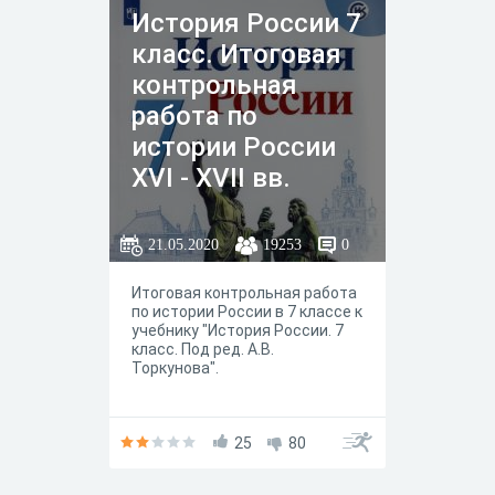
История России 7
класс. Итоговая
контрольная
работа по
истории России
XVI - XVII вв.
21.05.2020
19253
0
Итоговая контрольная работа
по истории России в 7 классе к
учебнику "История России. 7
класс. Под ред. А.В.
Торкунова".
25
80