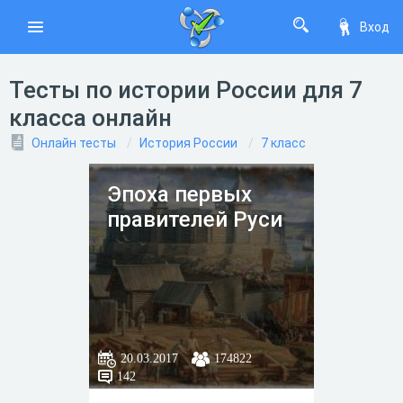
Вход
Тесты по истории России для 7
класса онлайн
Онлайн тесты
История России
7 класс
Эпоха первых
правителей Руси
20.03.2017
174822
142