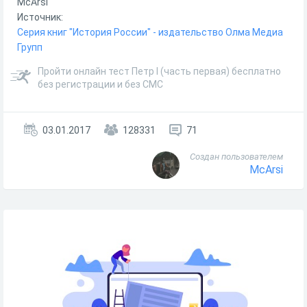
McArsi
Источник:
Серия книг "История России" - издательство Олма Медиа
Групп
Пройти онлайн тест Петр I (часть первая) бесплатно
без регистрации и без СМС
03.01.2017
128331
71
Создан пользователем
McArsi