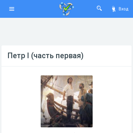
Вход
Петр I (часть первая)