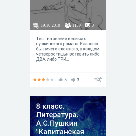
19.10.2019
1139
0
Тест на знание великого
пушкинского романа. Казалось
бы, ничего сложного, в каждом
четверостишьи вставить либо
ДВА, либо ТРИ...
5
3
8 класс.
Литература.
А.С.Пушкин
"Капитанская