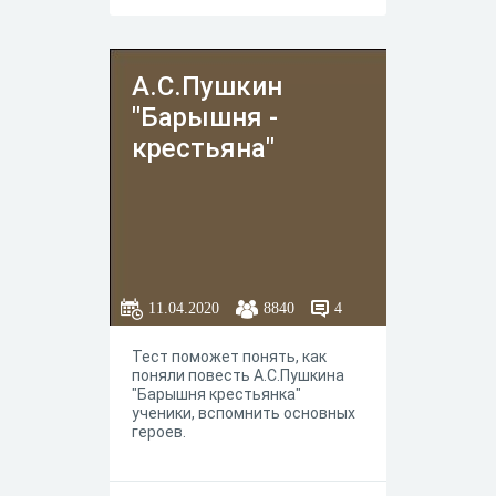
А.С.Пушкин
"Барышня -
крестьяна"
11.04.2020
8840
4
Тест поможет понять, как
поняли повесть А.С.Пушкина
"Барышня крестьянка"
ученики, вспомнить основных
героев.