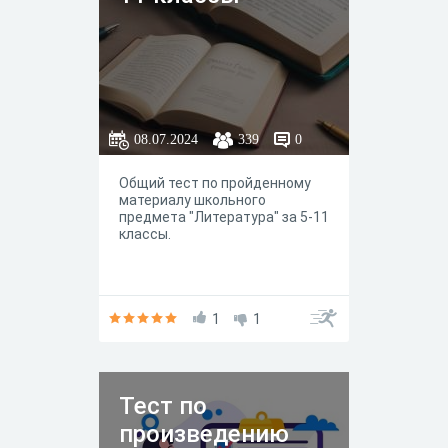
08.07.2024
339
0
Общий тест по пройденному
материалу школьного
предмета "Литература" за 5-11
классы.
1
1
Тест по
произведению