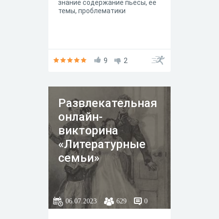
знание содержание пьесы, ее
темы, проблематики
9
2
Развлекательная
онлайн-
викторина
«Литературные
семьи»
06.07.2023
629
0