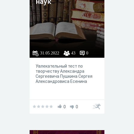
наук
31.05.2022
43
0
Увлекательный тест по
творчеству Александра
Сергеевича Пушкина Сергея
Александровиса Есенина
0
0