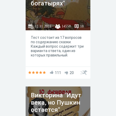
богатырях"
12.11.2021
14558
18
Тест состоит из 17 вопросов
по содержанию сказки.
Каждый вопрос содержит три
варианта ответа, один из
которых правильный.
111
20
Викторина "Идут
века, но Пушкин
остается"