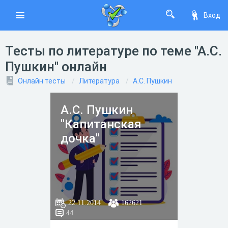
Вход
Тесты по литературе по теме "А.С.
Пушкин" онлайн
Онлайн тесты
Литература
А.С. Пушкин
А.С. Пушкин
"Капитанская
дочка"
22.11.2014
162621
44