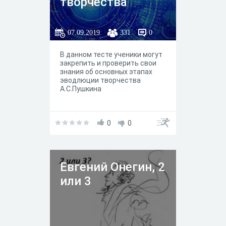
творчества
07.09.2019
331
0
В данном тесте ученики могут
закрепить и проверить свои
знания об основных этапах
эводлюции творчества
А.С.Пушкина
0
0
Евгений Онегин, 2
или 3