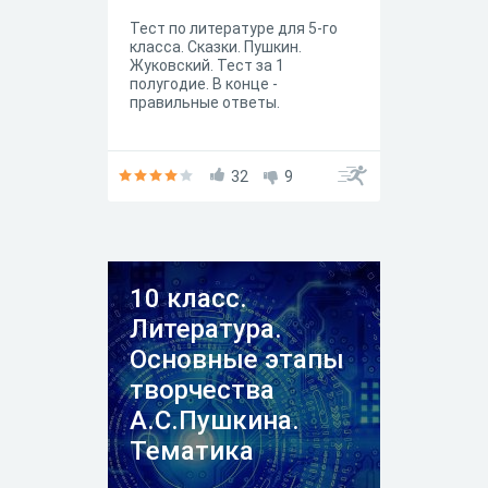
Тест по литературе для 5-го
класса. Сказки. Пушкин.
Жуковский. Тест за 1
полугодие. В конце -
правильные ответы.
32
9
10 класс.
Литература.
Основные этапы
творчества
А.С.Пушкина.
Тематика
произведений