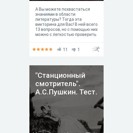
А Вы можете похвастаться
знаниями в области
литературы? Тогда эта
викторина для Вас! В ней всего
13 вопросов, но с помощью них
можно с легкостью проверить
Ваш уровень знаний школьной
программы.
11
1
"Станционный
смотритель".
А.С.Пушкин. Тест.