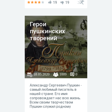
19
19
Герои
пушкинских
творений
18.05.2020
1009
0
Александр Сергеевич Пушкин -
самый любимый писатель в
нашей стране. Его имя
сопровождает нас всю жизнь.
Всем своим творчеством
Пушкин служил родному
народу, и народ платит ему