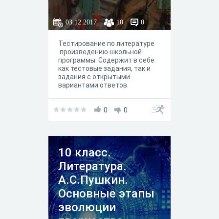
03.12.2017
10
0
Тестирование по литературе
произведению школьной
программы. Содержит в себе
как тестовые задания, так и
задания с открытыми
вариантами ответов.
0
0
10 класс.
Литература.
А.С.Пушкин.
Основные этапы
эволюции