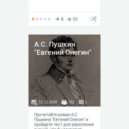
8
33
А.С. Пушкин
"Евгений Онегин"
12.12.2020
582
1
Прочитайте роман А.С.
Пушкина "Евгений Онегин" и
пройдите тест для укрепления