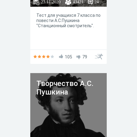
23.11.2020
43421
24
Тест для учащихся 7 класса по
повести А.С.Пушкина
"Станционный смотритель".
105
79
Творчество А.С.
Пушкина