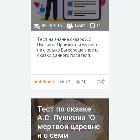
05.06.2015
14503
11
Тест на знание сказок А.С.
Пушкина. Пройдите и узнайте
на сколько Вы хорошо знаете
сказки данного писателя.
81
10
Тест по сказке
А.С. Пушкина "О
мёртвой царевне
и о семи