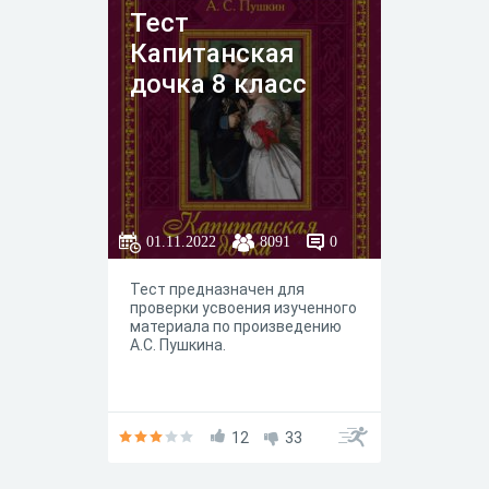
Тест
Капитанская
дочка 8 класс
01.11.2022
8091
0
Тест предназначен для
проверки усвоения изученного
материала по произведению
А.С. Пушкина.
12
33