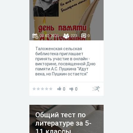
09.02.2026
223
0
Таложенская сельская
библиотека приглашает
принять участие в онлайн -
викторине, посвященной Дню
памяти А.С. Пушкина "Идут
века, но Пушкин остается"
0
0
Общий тест по
литературе за 5-
11 классы