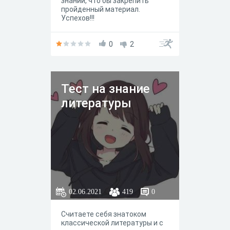
знаний, что бы закрепить
пройденный материал.
Успехов!!!
0
2
Тест на знание
литературы
02.06.2021
419
0
Считаете себя знатоком
классической литературы и с