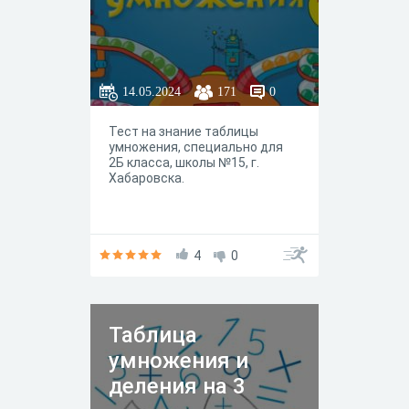
14.05.2024
171
0
Тест на знание таблицы
умножения, специально для
2Б класса, школы №15, г.
Хабаровска.
4
0
Таблица
умножения и
деления на 3