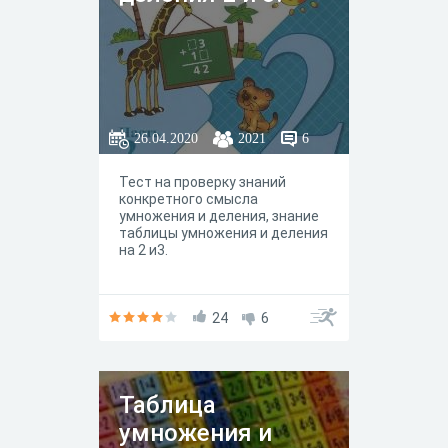
26.04.2020
2021
6
Тест на проверку знаний
конкретного смысла
умножения и деления, знание
таблицы умножения и деления
на 2 и3.
24
6
Таблица
умножения и