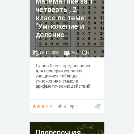
математике за 1
четверть , 2
класс по теме:
"Умножение и
деление"
06.12.2020
264
0
Данный тест предназначен
для проверки усвоения
учащимися таблицы
умножения и смысла
арифметических действий.
3
1
Проверочная