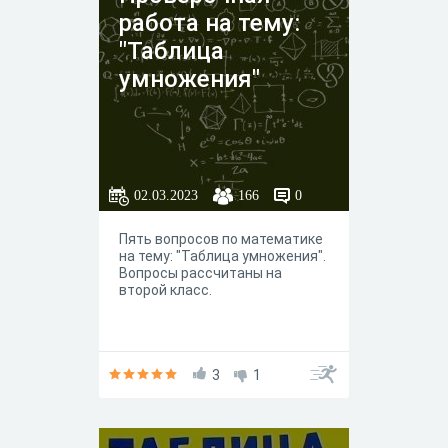
работа на тему:
"Таблица
умножения"
02.03.2023
166
0
Пять вопросов по математике
на тему: "Таблица умножения".
Вопросы рассчитаны на
второй класс.
3
1