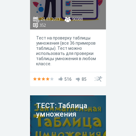
24.03.2013
96988
352
Тест на проверку таблицы
умножения (все 36 примеров
таблицы). Тест можно
использовать для проверки
таблицы умножения в любом
классе.
516
85
ТЕСТ: Таблица
умножения