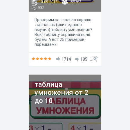
10.09.2015
195362
902
Проверим на сколько хорошо
ты знаешь (или недавно
выучил) таблицу умножения?
Всю таблицу спрашивать не
будем. А вот 25 примеров
порешаем?!
1714
185
таблица
умножения от 2
до 10