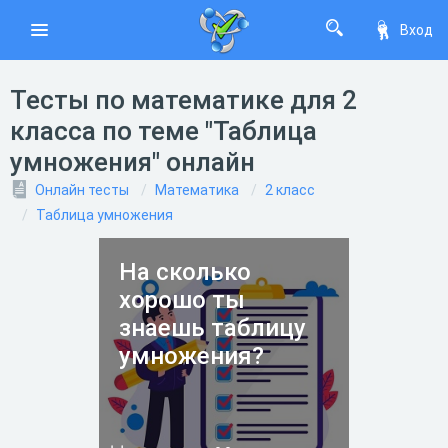
Вход
Тесты по математике для 2
класса по теме "Таблица
умножения" онлайн
Онлайн тесты
Математика
2 класс
Таблица умножения
На сколько
хорошо ты
знаешь таблицу
умножения?