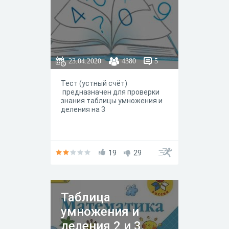
23.04.2020
4380
5
Тест (устный счёт)
предназначен для проверки
знания таблицы умножения и
деления на 3
19
29
Таблица
умножения и
деления 2 и 3.