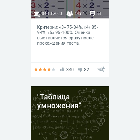
04.10.2020
49615
34
Критерии: «3» 75-84%, «4» 85-
94%, «5» 95-100%. Оценка
выставляется сразу после
прохождения теста.
340
82
"Таблица
умножения"