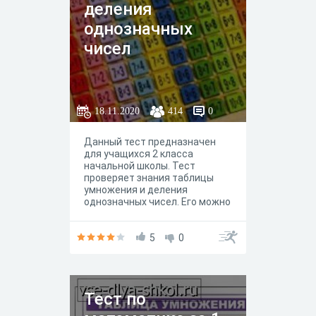
деления
однозначных
чисел
18.11.2020
414
0
Данный тест предназначен
для учащихся 2 класса
начальной школы. Тест
проверяет знания таблицы
умножения и деления
однозначных чисел. Его можно
использовать и на уроках
математики, и во внеурочной
работе, и для домашнего
5
0
задания.
Тест по