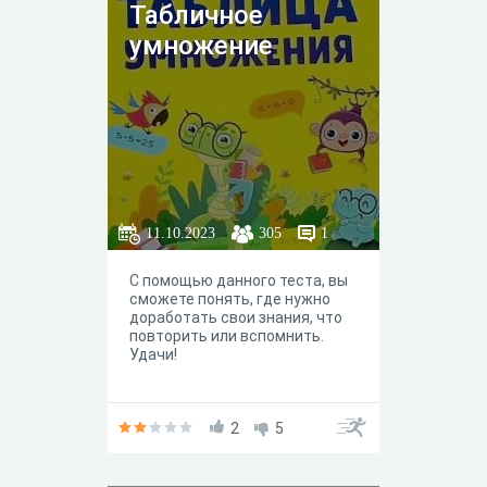
Табличное
умножение
11.10.2023
305
1
С помощью данного теста, вы
сможете понять, где нужно
доработать свои знания, что
повторить или вспомнить.
Удачи!
2
5