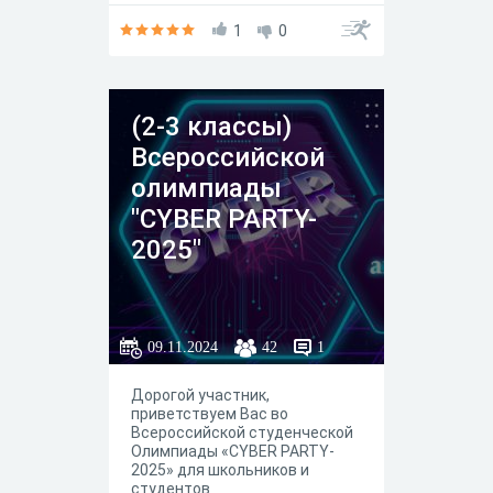
умножению.
1
0
(2-3 классы)
Всероссийской
олимпиады
"CYBER PARTY-
2025"
09.11.2024
42
1
Дорогой участник,
приветствуем Вас во
Всероссийской студенческой
Олимпиады «CYBER PARTY-
2025» для школьников и
студентов