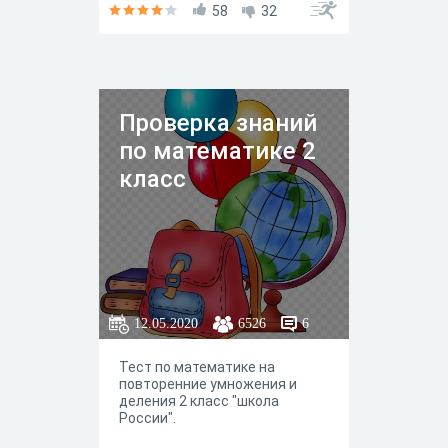
58
32
Проверка знаний
по математике 2
класс
12.05.2020
6526
6
Тест по математике на
повторенние умножения и
деления 2 класс "школа
России".