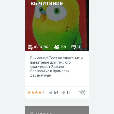
вычитание
05.04.2020
7991
31
Внимание! Тест на сложение и
вычитание для тех , кто
оканчивает 2 класс.
Слагаемые в примерах
двузначные
54
15