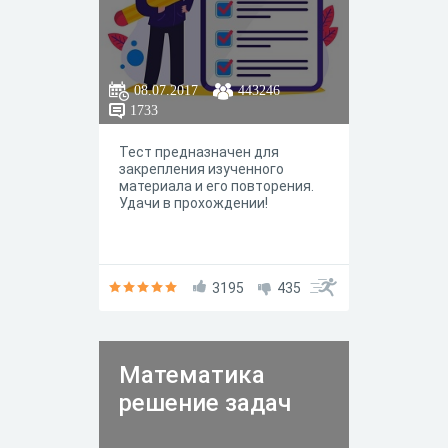
08.07.2017
443246
1733
Тест предназначен для
закрепления изученного
материала и его повторения.
Удачи в прохождении!
3195
435
Математика
решение задач