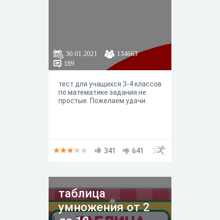
30.01.2021
134663
189
тест для учащихся 3-4 классов
по математике задания не
простые. Пожелаем удачи.
341
641
таблица
умножения от 2