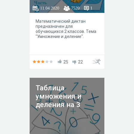
11.04.2020
7520
1
Математический диктан
предназначен для
обучающихся 2 классов. Тема
"Умножение и деление".
25
22
Таблица
умножения и
деления на 3