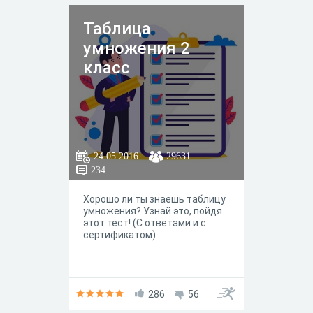
Таблица
умножения 2
класс
24.05.2016
29631
234
Хорошо ли ты знаешь таблицу
умножения? Узнай это, пойдя
этот тест! (С ответами и с
сертификатом)
286
56