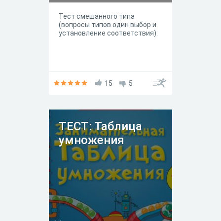
Тест смешанного типа
(вопросы типов один выбор и
установление соответствия).
15
5
ТЕСТ: Таблица
умножения