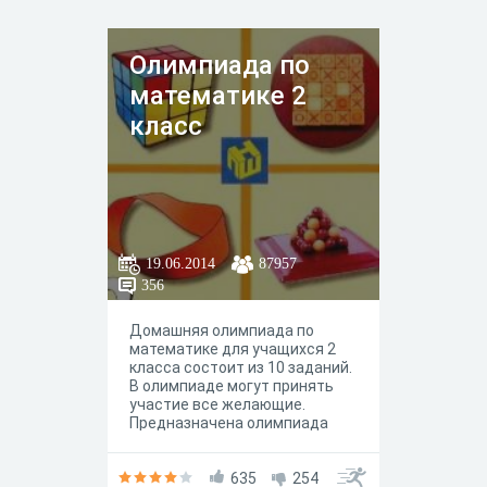
Олимпиада по
математике 2
класс
19.06.2014
87957
356
Домашняя олимпиада по
математике для учащихся 2
класса состоит из 10 заданий.
В олимпиаде могут принять
участие все желающие.
Предназначена олимпиада
для подготовки учащихся к
школьному или районному
туру олимпиады.
635
254