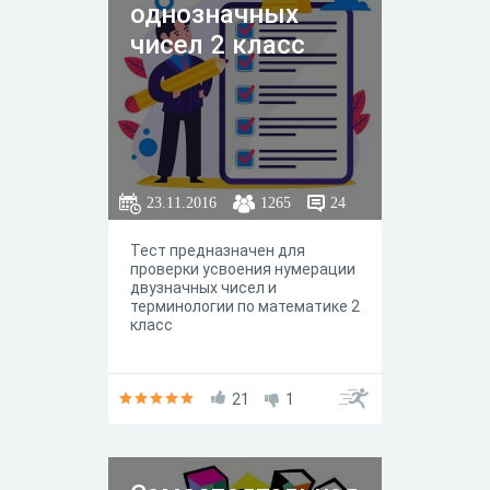
однозначных
чисел 2 класс
23.11.2016
1265
24
Тест предназначен для
проверки усвоения нумерации
двузначных чисел и
терминологии по математике 2
класс
21
1