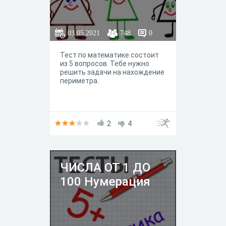
03.05.2021
748
0
Тест по математике состоит
из 5 вопросов. Тебе нужно
решить задачи на нахождение
периметра.
2
4
ЧИСЛА ОТ 1 ДО
100 Нумерация