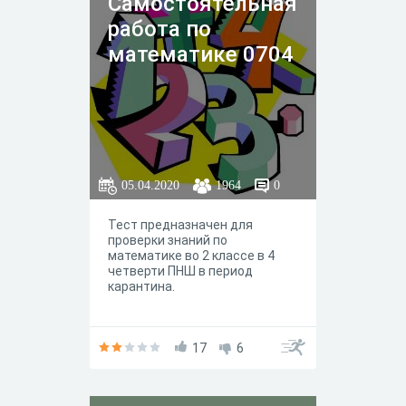
Самостоятельная
работа по
математике 0704
05.04.2020
1964
0
Тест предназначен для
проверки знаний по
математике во 2 классе в 4
четверти ПНШ в период
карантина.
17
6