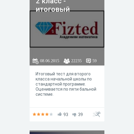
2 класс -
итоговый
08.06.2015
22235
59
Итоговый тест для второго
класса начальной школы по
стандартной программе.
Оценивается по пяти бальной
системе.
93
39