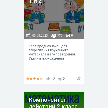
1 и 2
05.09.2023
775
0
Тест предназначен для
закрепления изученного
материала и его повторения.
Удачи в прохождении!
12
2
Компоненты
действий 2 класс