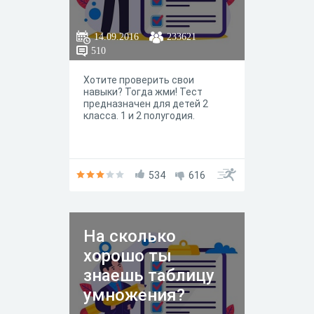
14.09.2016
233621
510
Хотите проверить свои
навыки? Тогда жми! Тест
предназначен для детей 2
класса. 1 и 2 полугодия.
534
616
На сколько
хорошо ты
знаешь таблицу
умножения?