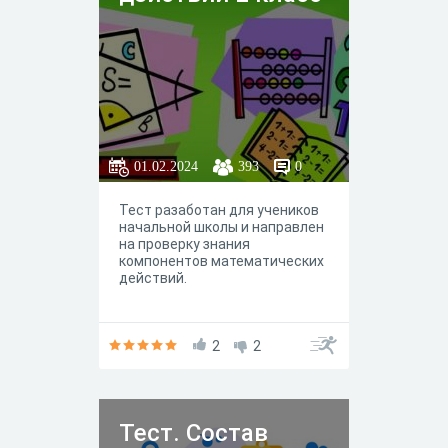
01.02.2024
393
0
Тест разаботан для учеников
начальной школы и направлен
на проверку знания
компонентов математических
действий.
2
2
Тест. Состав