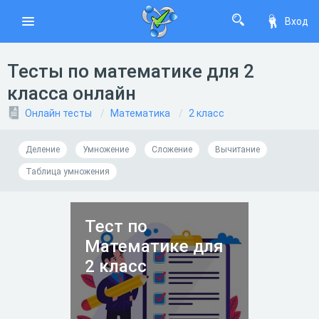
Вход
Тесты по математике для 2
класса онлайн
Онлайн тесты
Математика
2 класс
Деление
Умножение
Сложение
Вычитание
Таблица умножения
Тест по
Математике для
2 класс