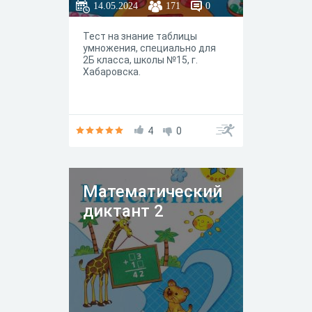
14.05.2024
171
0
Тест на знание таблицы
умножения, специально для
2Б класса, школы №15, г.
Хабаровска.
4
0
Математический
диктант 2