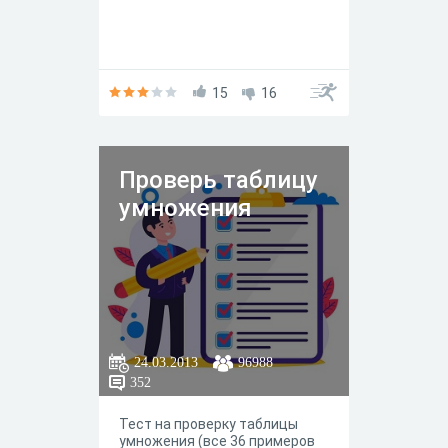
15
16
Проверь таблицу
умножения
24.03.2013
96988
352
Тест на проверку таблицы
умножения (все 36 примеров