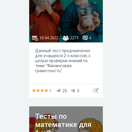
18.04.2022
2273
4
Данный тест предназначен
для учащихся 2-х классов, с
целью проверки знаний по
теме "Финансовая
грамотность".
25
3
Тесты по
математике для