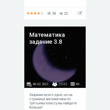
38
25
Математика
задание 3.8
06.02.2021
21515
60
Задание всего одно, но на
странице математики по
третьему классу вы найдете
больше!