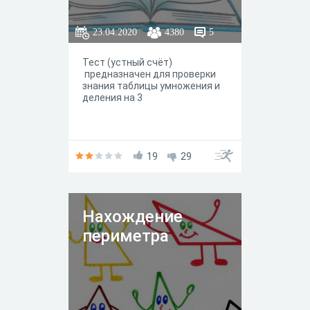
23.04.2020
4380
5
Тест (устный счёт)
предназначен для проверки
знания таблицы умножения и
деления на 3
19
29
Нахождение
периметра