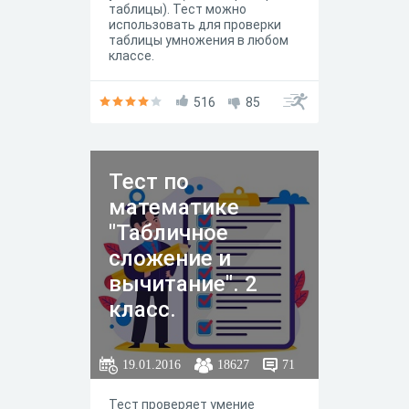
таблицы). Тест можно
использовать для проверки
таблицы умножения в любом
классе.
516
85
Тест по
математике
"Табличное
сложение и
вычитание". 2
класс.
19.01.2016
18627
71
Тест проверяет умение