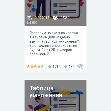
10.09.2015
195382
902
Проверим на сколько хорошо
ты знаешь (или недавно
выучил) таблицу умножения?
Всю таблицу спрашивать не
будем. А вот 25 примеров
порешаем?!
1714
185
Таблица
умножения