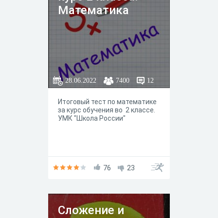
Математика
28.06.2022
7400
12
Итоговый тест по математике
за курс обучения во 2 классе.
УМК "Школа России"
76
23
Сложение и