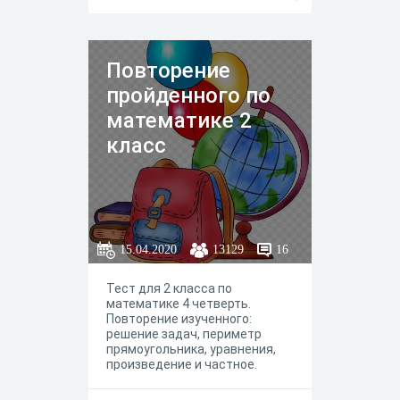
Максимальное количество
очков 28. Время выполнения
заданий не ограничено. Удачи!
Повторение
пройденного по
математике 2
класс
15.04.2020
13129
16
Тест для 2 класса по
математике 4 четверть.
Повторение изученного:
решение задач, периметр
прямоугольника, уравнения,
произведение и частное.