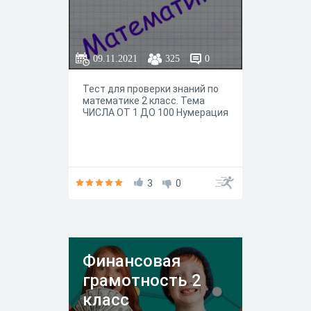
09.11.2021
325
0
Тест для проверки знаний по
математике 2 класс. Тема
ЧИСЛА ОТ 1 ДО 100 Нумерация
3
0
Финансовая
грамотность 2
класс