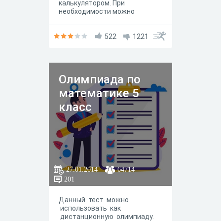
калькулятором. При
необходимости можно
пользоваться черновиком.
522
1221
Олимпиада по
математике 5
класс
27.01.2014
64714
201
Данный тест можно
использовать как
дистанционную олимпиаду.