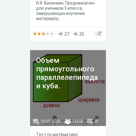
Н.Я. Виленкин. Предназначен
для учеников 5 класса,
завершающих изучение
материала.
27
20
Объем
прямоугольного
параллелепипеда
и куба.
10.05.2020
11658
10
Тест по математике