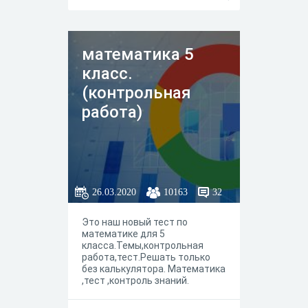
математика 5
класс.
(контрольная
работа)
26.03.2020
10163
32
Это наш новый тест по
математике для 5
класса.Темы,контрольная
работа,тест.Решать только
без калькулятора. Математика
,тест ,контроль знаний.