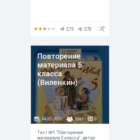
273
270
Повторение
материала 5
класса
(Виленкин)
04.05.2021
3003
0
Тест №1 "Повторение
материала 5 класса", автор