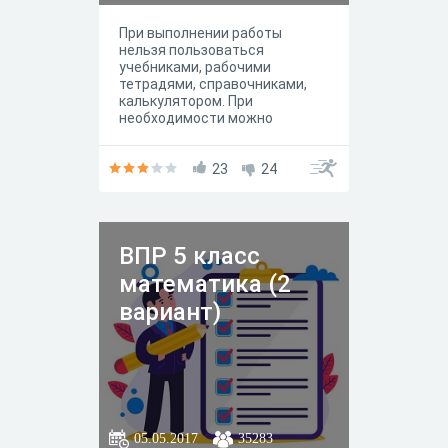
При выполнении работы
нельзя пользоваться
учебниками, рабочими
тетрадями, справочниками,
калькулятором. При
необходимости можно
пользоваться черновиком.
23
24
ВПР 5 класс
математика (2
вариант)
05.05.2017
35283