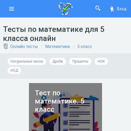
Вход
Тесты по математике для 5
класса онлайн
Онлайн тесты
Математика
5 класс
Натуральные числа
Дроби
Проценты
НОК
НОД
Тест по
математике. 5
класс