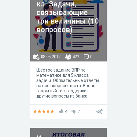
кл. Задачи,
связывающие
три величины (10
вопросов)
08.05.2017
423
0
Шестое задание ВПР по
математике для 5 класса,
задачи. Обязательные ответы
на все вопросы теста. Вновь
открытый тест содержит
другие вопросы из банка
вопросов.
4
2