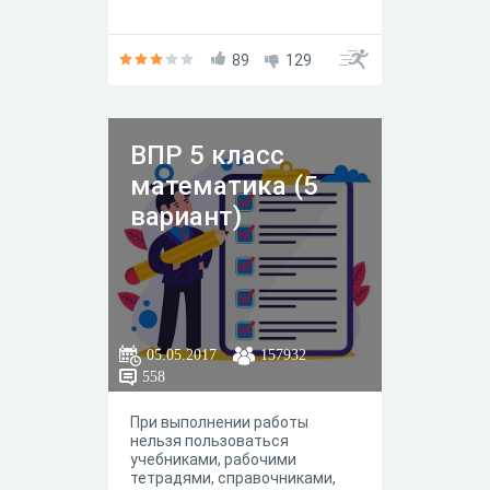
89
129
ВПР 5 класс
математика (5
вариант)
05.05.2017
157932
558
При выполнении работы
нельзя пользоваться
учебниками, рабочими
тетрадями, справочниками,