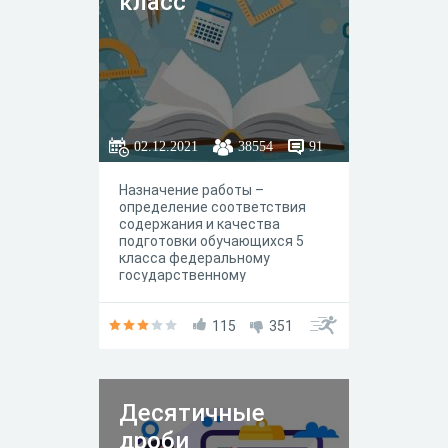
класс
02.12.2021
38554
91
Назначение работы –
определение соответствия
содержания и качества
подготовки обучающихся 5
класса федеральному
государственному
образовательному стандарту
по математике для основной
общей школы.
115
351
Десятичные
дроби