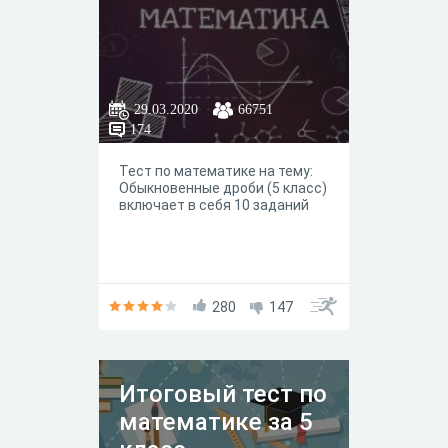
29.03.2020
66751
174
Тест по математике на тему:
Обыкновенные дроби (5 класс)
включает в себя 10 заданий
280
147
Итоговый тест по
математике за 5