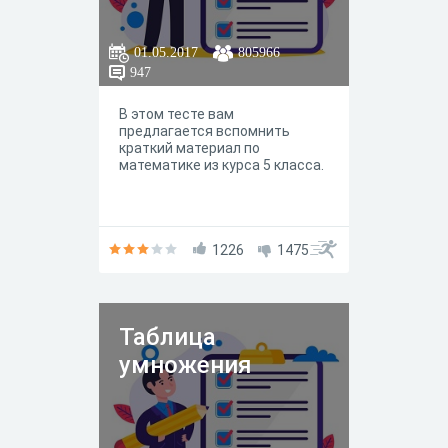
01.05.2017
805966
947
В этом тесте вам
предлагается вспомнить
краткий материал по
математике из курса 5 класса.
1226
1475
Таблица
умножения