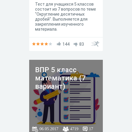
Тест для учащихся 5 классов
состоит из 7 вопросов по теме
"Округление десятичных
дробей". Выполняется для
закрепления изученного
материала.
144
83
ВПР 5 класс
математика (7
вариант)
06.05.2017
4719
17