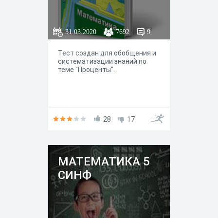
31.03.2020
7692
9
Тест создан для обобщения и
систематизации знаний по
теме "Проценты".
28
17
МАТЕМАТИКА 5
СИНФ