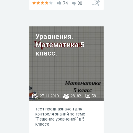
74
30
Уравнения.
Математика 5
класс.
27.11.2019
28182
58
тест предназначен для
контроля знаний по теме
"Решение уравнений" в 5
классе