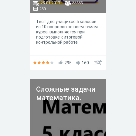
28.01.2013
88585
289
Тест для учащихся 5 классов
из 10 вопросов по всем темам
курса, выполняется при
подготовке к итоговой
контрольной работе.
295
160
Сложные задачи
математика.