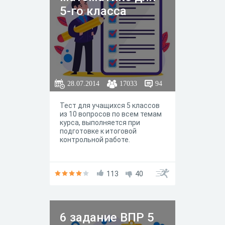
5-го класса
28.07.2014
17033
94
Тест для учащихся 5 классов
из 10 вопросов по всем темам
курса, выполняется при
подготовке к итоговой
контрольной работе.
113
40
6 задание ВПР 5