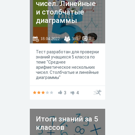
чисел. Линейные
и столбчатые
диаграммы
18.04.2022
365
1
Тест разработан для проверки
знаний учащихся 5 класса по
теме "Среднее
арифметическое нескольких
чисел. Столбчатые и линейные
диаграммы"
3
4
Итоги знаний за 5
классов