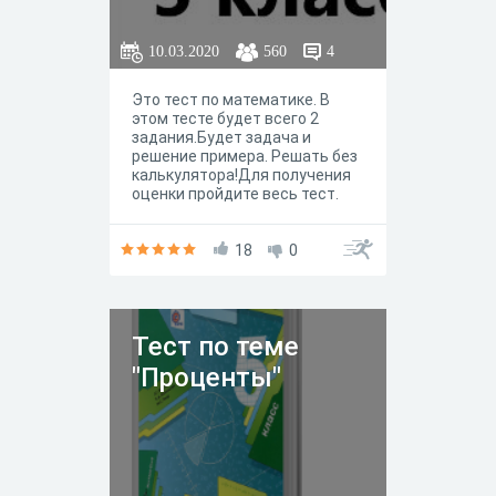
10.03.2020
560
4
Это тест по математике. В
этом тесте будет всего 2
задания.Будет задача и
решение примера. Решать без
калькулятора!Для получения
оценки пройдите весь тест.
18
0
Тест по теме
"Проценты"