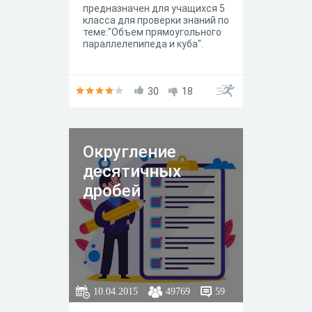
предназначен для учащихся 5
класса для проверки знаний по
теме:"Объем прямоугольного
параллелепипеда и куба".
30
18
Округление
десятичных
дробей
10.04.2015
49769
59