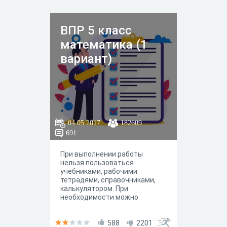
ВПР 5 класс
математика (1
вариант)
04.05.2017
182609
691
При выполнении работы
нельзя пользоваться
учебниками, рабочими
тетрадями, справочниками,
калькулятором. При
необходимости можно
пользоваться черновиком.
588
2201