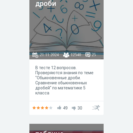
дроби
21.11.2024
12540
25
В тесте 12 вопросов.
Проверяются знания по теме
"Обыкновенные дроби.
Сравнение обыкновенных
дробей" по математике 5
класса
49
30