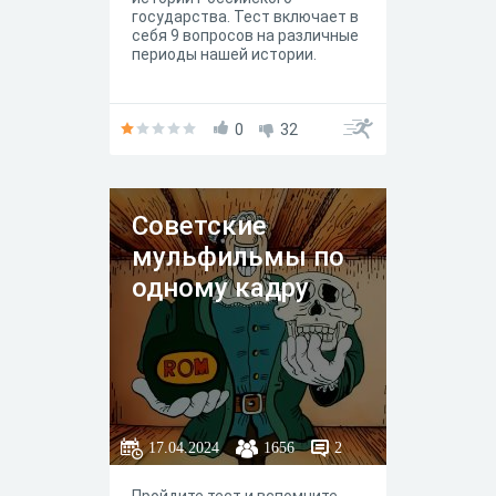
государства. Тест включает в
себя 9 вопросов на различные
периоды нашей истории.
0
32
Советские
мульфильмы по
одному кадру
17.04.2024
1656
2