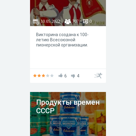
10.05.2022
707
0
Викторина создана к 100-
летию Всесоюзной
пионерской организации.
6
4
Продукты времен
СССР