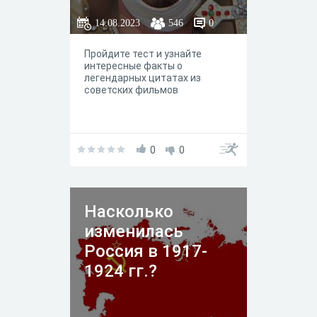
14.08.2023
546
0
Пройдите тест и узнайте
интересные факты о
легендарных цитатах из
советских фильмов
0
0
Насколько
изменилась
Россия в 1917-
1924 гг.?