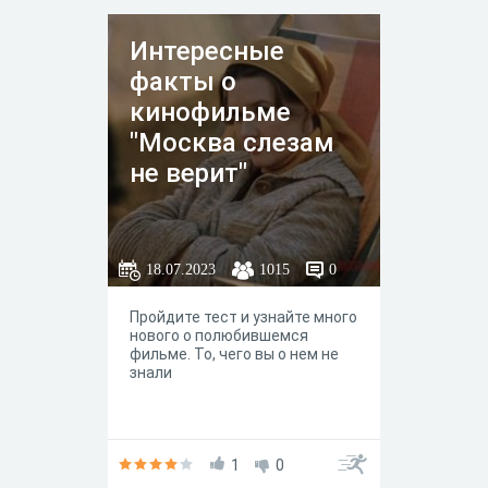
Интересные
факты о
кинофильме
"Москва слезам
не верит"
18.07.2023
1015
0
Пройдите тест и узнайте много
нового о полюбившемся
фильме. То, чего вы о нем не
знали
1
0