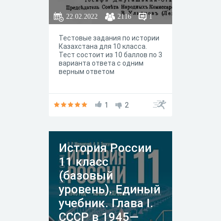
22.02.2022
2116
1
Тестовые задания по истории
Казахстана для 10 класса.
Тест состоит из 10 баллов по 3
варианта ответа с одним
верным ответом
1
2
История России
11 класс
(базовый
уровень). Единый
учебник. Глава I.
СССР в 1945—