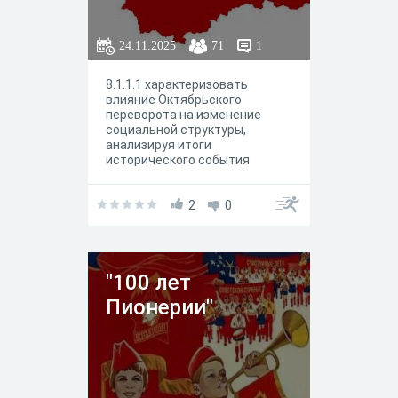
24.11.2025
71
1
8.1.1.1 характеризовать
влияние Октябрьского
переворота на изменение
социальной структуры,
анализируя итоги
исторического события
2
0
"100 лет
Пионерии"