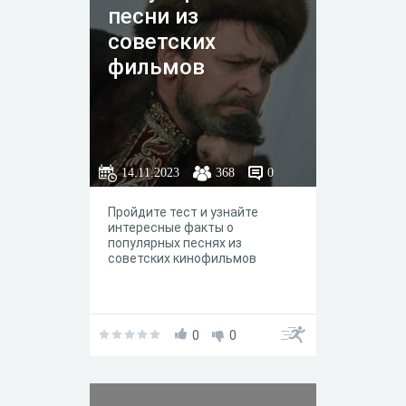
песни из
советских
фильмов
14.11.2023
368
0
Пройдите тест и узнайте
интересные факты о
популярных песнях из
советских кинофильмов
0
0