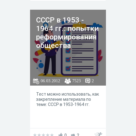
СССР в 1953 -
1964 гг.: попытки
реформирования
общества
06.03.2012
7523
2
Тест можно использовать, как
закрепление материала по
теме: СССР в 1953-1964 гг.
0
2