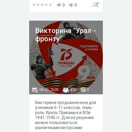
0
0
Викторина "Урал -
фронту"
04.05.2020
459
0
Викторина предназначена для
учеников 6-11 классов, тема -
роль Урала, Прикамья в ВОв
1941-1945 гг. Для ее решения
можно пользоваться
различными ресурсами: