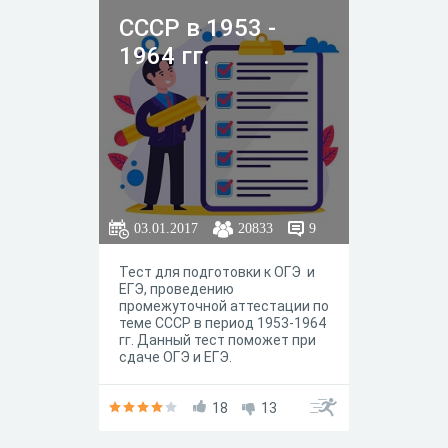
СССР в 1953 -
1964 гг.
03.01.2017
20833
9
Тест для подготовки к ОГЭ и
ЕГЭ, проведению
промежуточной аттестации по
теме СССР в период 1953-1964
гг. Данный тест поможет при
сдаче ОГЭ и ЕГЭ.
18
13