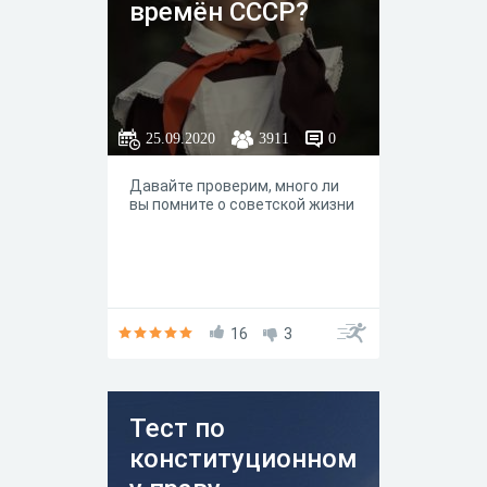
времён СССР?
25.09.2020
3911
0
Давайте проверим, много ли
вы помните о советской жизни
16
3
Тест по
конституционном