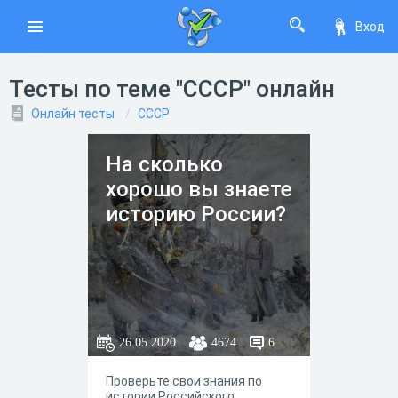
Вход
Тесты по теме "СССР" онлайн
Онлайн тесты
СССР
На сколько
хорошо вы знаете
историю России?
26.05.2020
4674
6
Проверьте свои знания по
истории Российского