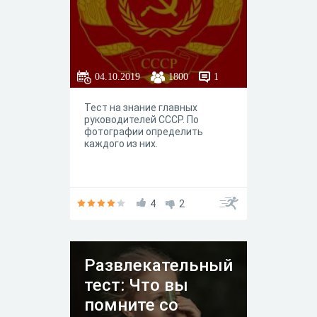
04.10.2019
1800
1
Тест на знание главных
руководителей СССР. По
фотографии определить
каждого из них.
4
2
Развлекательный
тест: Что вы
помните со