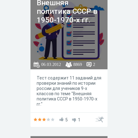
Внешняя
политика СССР в
1950-1970-х гг.
06.03.2012
8869
2
Тест содержит 11 заданий для
проверки знаний по истории
россии для учеников 9-х
классов по теме "Внешняя
политика СССР в 1950-1970-х
гг."
5
1