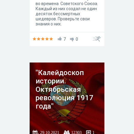
во времена Советского Союза.
Каждый из них создал не один
десяток бессмертных
шедевров. Проверьте свои
знания о них.
7
0
"Калейдоскоп
истории.
Октябрьская
революция 1917
года"
29.10.2021
12303
1