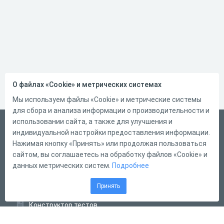
О файлах «Cookie» и метрических системах
Мы используем файлы «Cookie» и метрические системы
для сбора и анализа информации о производительности и
использовании сайта, а также для улучшения и
Русский
индивидуальной настройки предоставления информации.
Справка
Нажимая кнопку «Принять» или продолжая пользоваться
сайтом, вы соглашаетесь на обработку файлов «Cookie» и
Форма обратной связи
данных метрических систем.
Подробнее
Контакты
Принять
Тарифы
Конструктор тестов
Конструктор опросов