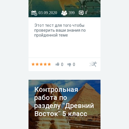
03.09.2020
399
0
Этот тест для того чтобы
проверить ваши знания по
пройденной теме
0
0
Контрольная
работа по
разделу "Древний
Восток" 5 класс