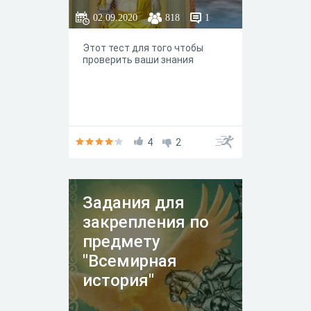
02.09.2020
818
1
Этот тест для того чтобы
проверить ваши знания
4
2
Задания для
закрепления по
предмету
"Всемирная
история"