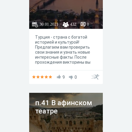
30.01.2021
432
0
Турция - страна с богатой
историей и культурой!
Предлагаем вам проверить
свои знания и узнать новые
интересные факты. После
прохождения викторины вы
можете скачать сертификат.
9
0
п.41 В афинском
театре