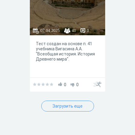
07.04.2025
41
0
Тест создан на основе п. 41
учебника Вигасина А.А.
"Всеобщая история. История
Древнего мира".
0
0
Загрузить еще