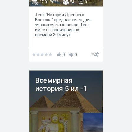
27.01.2022
54
0
Тест "История Древнего
Востока" предназначен для
учащихся 5-х классов. Тест
имеет ограничение по
времени 30 минут
0
0
Всемирная
история 5 кл -1