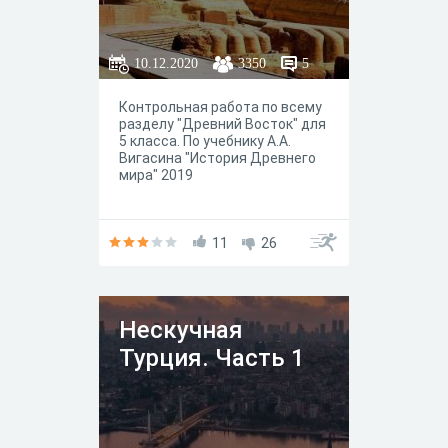
10.12.2020
3350
5
Контрольная работа по всему
разделу "Древний Восток" для
5 класса. По учебнику А.А.
Вигасина "История Древнего
мира" 2019
11
26
Нескучная
Турция. Часть 1